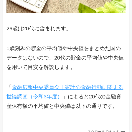
26歳は20代に含まれます。
1歳刻みの貯金の平均値や中央値をまとめた国の
データはないので、20代の貯金の平均値や中央値
を用いて目安を解説します。
「
金融広報中央委員会｜家計の金融行動に関する
世論調査（令和3年度）
」によると20代の金融資
産保有額の平均値と中央値は以下の通りです。
スクロールできます