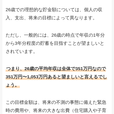
26歳での理想的な貯金額については、個人の収
入、支出、将来の目標によって異なります。
ただし、一般的には、26歳の時点で年収の1年分
から3年分程度の貯蓄を目指すことが望ましいと
されています。
つまり、26歳の平均年収は全体で351万円なので
351万円〜1,053万円あると望ましいと言えるでし
ょう。
この目標金額は、将来の不測の事態に備えた緊急
時の費用や、将来の大きな出費（住宅購入や子育