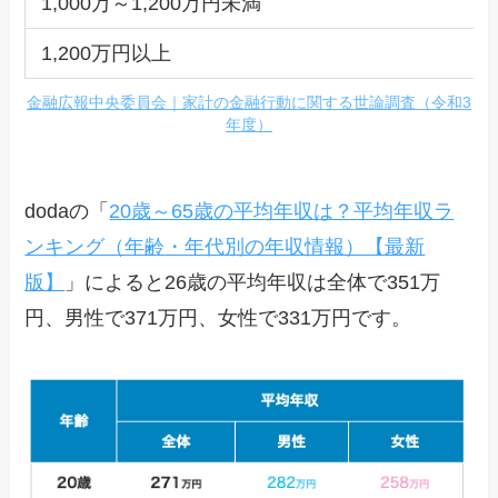
1,000万～1,200万円未満
1,200万円以上
金融広報中央委員会｜家計の金融行動に関する世論調査（令和3
年度）
dodaの「
20歳～65歳の平均年収は？平均年収ラ
ンキング（年齢・年代別の年収情報）【最新
版】
」によると26歳の平均年収は全体で351万
円、男性で371万円、女性で331万円です。