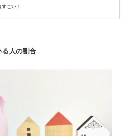
はすごい！
いる人の割合