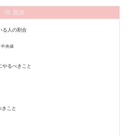
目次
ている人の割合
と中央値
めにやるべきこと
べきこと