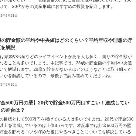
レが知りたい？」「老後資金のために資産形成を始めたい」という人
けて、20代からの資産形成におすすめの投資を紹介します。
23年8月31日
8歳の貯金額の平均や中央値はどのくらい？平均年収や理想の貯
額を解説
歳は結婚や出産などのライフイベントがある人も多く、周りの貯金額が
なることも多いでしょう。本記事では、28歳の貯金額の平均や中央値
いて解説します。28歳で貯金がない人はどのようなことに取り組んだ
いかを解説しているので、最後まで読み進めてくださいね。
23年3月10日
金500万円の壁】20代で貯金500万円はすごい！達成してい
人の割合は？
の目標として500万円を掲げている人は多いですよね。20代で貯金500
以上を達成しているのは上位8.7%です。本記事では貯金500万円の壁
貯金を貯めるコツや貯めた後にやるべきことについても解説している