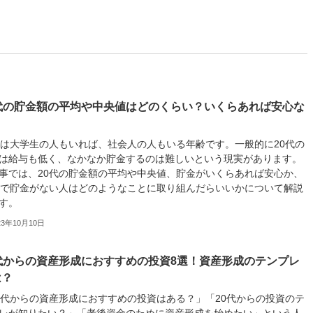
0代の貯金額の平均や中央値はどのくらい？いくらあれば安心な
？
代は大学生の人もいれば、社会人の人もいる年齢です。一般的に20代の
は給与も低く、なかなか貯金するのは難しいという現実があります。
事では、20代の貯金額の平均や中央値、貯金がいくらあれば安心か、
代で貯金がない人はどのようなことに取り組んだらいいかについて解説
す。
23年10月10日
0代からの資産形成におすすめの投資8選！資産形成のテンプレ
は？
0代からの資産形成におすすめの投資はある？」「20代からの投資のテ