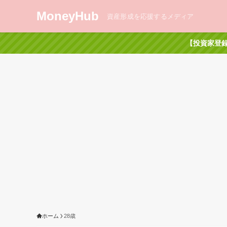
MoneyHub
資産形成を応援するメディア
【投資家登録
ホーム
28歳