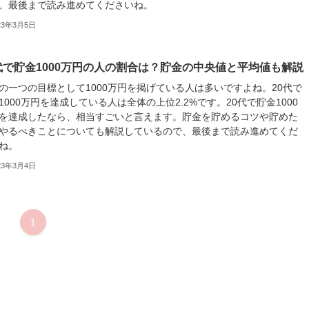
、最後まで読み進めてくださいね。
23年3月5日
代で貯金1000万円の人の割合は？貯金の中央値と平均値も解説
の一つの目標として1000万円を掲げている人は多いですよね。20代で
1000万円を達成している人は全体の上位2.2%です。20代で貯金1000
を達成したなら、相当すごいと言えます。貯金を貯めるコツや貯めた
やるべきことについても解説しているので、最後まで読み進めてくだ
ね。
23年3月4日
1