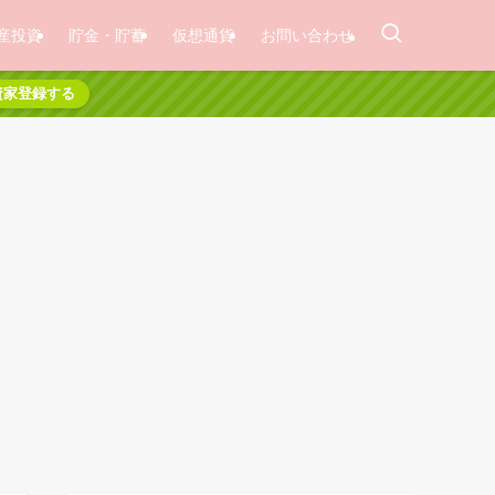
産投資
貯金・貯蓄
仮想通貨
お問い合わせ
資家登録する