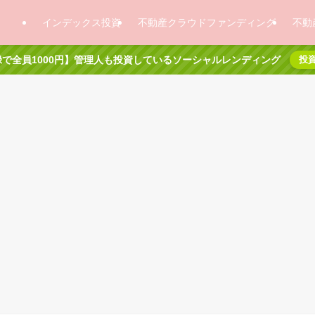
インデックス投資
不動産クラウドファンディング
不動
で全員1000円】管理人も投資しているソーシャルレンディング
投