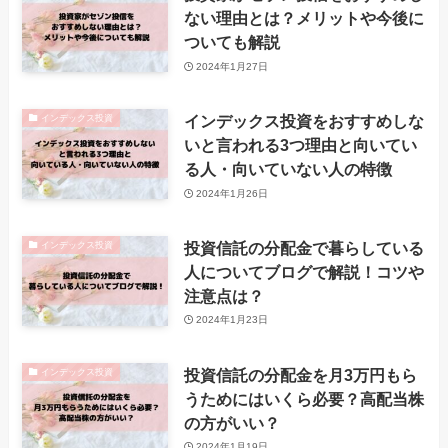
ない理由とは？メリットや今後に
ついても解説
2024年1月27日
インデックス投資をおすすめしな
インデックス投資
いと言われる3つ理由と向いてい
る人・向いていない人の特徴
2024年1月26日
投資信託の分配金で暮らしている
インデックス投資
人についてブログで解説！コツや
注意点は？
2024年1月23日
投資信託の分配金を月3万円もら
インデックス投資
うためにはいくら必要？高配当株
の方がいい？
2024年1月19日