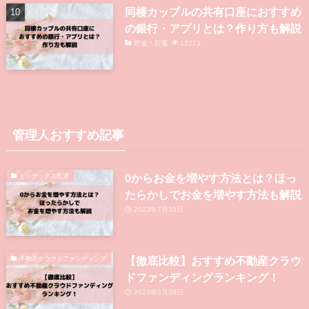
同棲カップルの共有口座におすすめ
の銀行・アプリとは？作り方も解説
貯金・貯蓄
12273
管理人おすすめ記事
0からお金を増やす方法とは？ほっ
インデックス投資
たらかしでお金を増やす方法も解説
2023年7月10日
【徹底比較】おすすめ不動産クラウ
不動産クラウドファンディング
ドファンディングランキング！
2023年3月20日