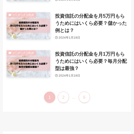
投資信託の分配金を月5万円もら
インデックス投資
うためにはいくら必要？儲かった
例とは？
2024年1月19日
投資信託の分配金を月1万円もら
インデックス投資
うためにはいくら必要？毎月分配
型は最強？
2024年1月19日
1
2
...
6