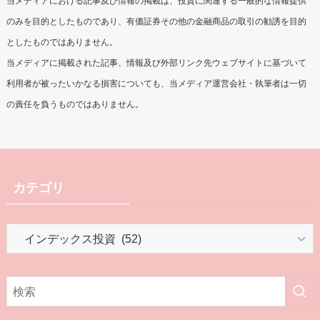
当メディアにおける記事及び情報の掲載は、投資に関連する一般的な情報提供
のみを目的としたものであり、有価証券その他の金融商品の取引の勧誘を目的
としたものではありません。
当メディアに掲載された記事、情報及び外部リンク先ウェブサイトに基づいて
利用者が被ったいかなる損害についても、当メディア運営会社・執筆者は一切
の責任を負うものではありません。
カテゴリ
カ
テ
ゴ
リ