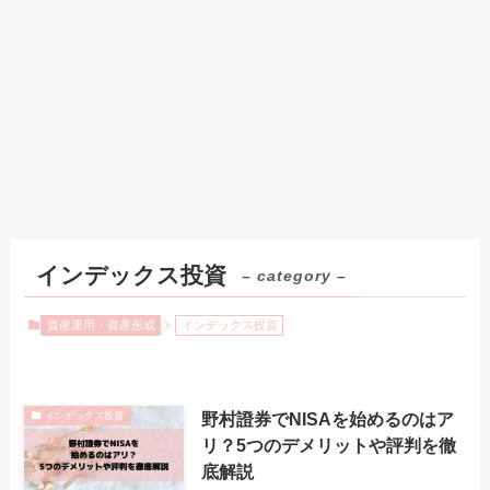
インデックス投資
– category –
資産運用・資産形成
インデックス投資
野村證券でNISAを始めるのはア
インデックス投資
リ？5つのデメリットや評判を徹
底解説