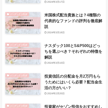
2024年3月17日
米国株式配当貴族とは？4種類の
インデックス投資
代表的なファンドの評判を徹底解
説
2024年3月16日
ナスダック100とS&P500はどっ
インデックス投資
ちを選ぶべき？それぞれの特徴を
解説
2024年3月10日
投資信託の分配金を月2万円もら
インデックス投資
うためにはいくら必要？配当金生
活の方がいい？
2024年2月20日
投資家がセゾン投信をおすすめし
インデックス投資