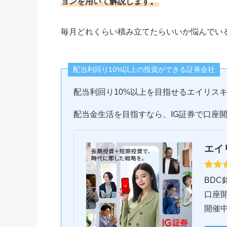
ョンを用いて解説します。
毎月どれくらい積み立てたらいいか悩んでい
配当利回り10%以上の投資ができる証券会社
配当利回り10%以上を目指せるエイリスキ
配当金生活を目指すなら、IG証券で口座
エイ
BDC
口座
開催