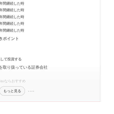
0年間継続した時
5年間継続した時
0年間継続した時
5年間継続した時
0年間継続した時
きポイント
う
認して投資する
を取り扱っている証券会社
がauならおすすめ
もっと見る