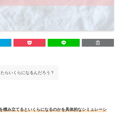
てたらいくらになるんだろう？
。
円を積み立てるといくらになるのかを具体的なシミュレーシ