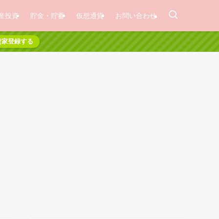
産投資
貯金・貯蓄
仮想通貨
お問い合わせ
資家登録する