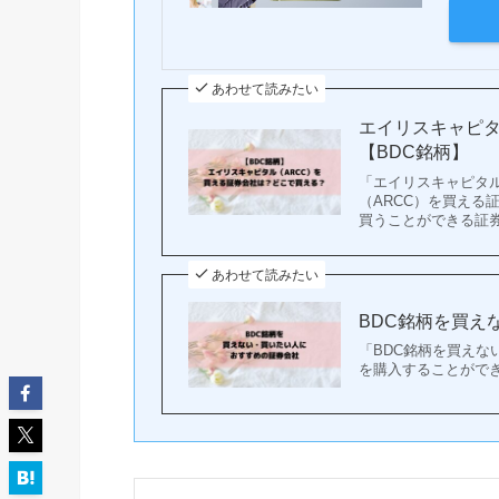
あわせて読みたい
エイリスキャピタ
【BDC銘柄】
「エイリスキャピタル
（ARCC）を買え
買うことができる証
あわせて読みたい
BDC銘柄を買え
「BDC銘柄を買えな
を購入することがで