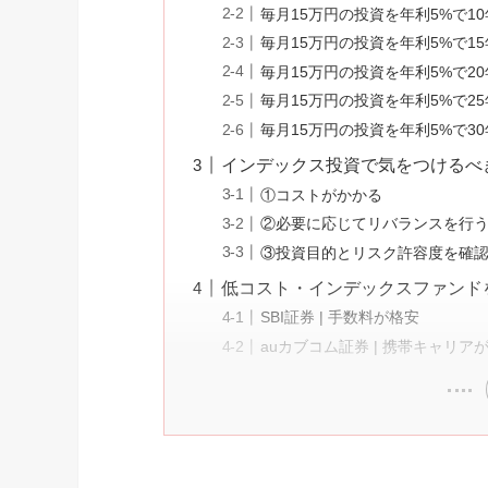
毎月15万円の投資を年利5%で1
毎月15万円の投資を年利5%で1
毎月15万円の投資を年利5%で2
毎月15万円の投資を年利5%で2
毎月15万円の投資を年利5%で3
インデックス投資で気をつけるべ
①コストがかかる
②必要に応じてリバランスを行
③投資目的とリスク許容度を確
低コスト・インデックスファンド
SBI証券 | 手数料が格安
auカブコム証券 | 携帯キャリア