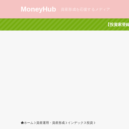
MoneyHub
資産形成を応援するメディア
【投資家登録
ホーム
資産運用・資産形成
インデックス投資