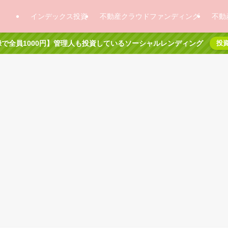
インデックス投資
不動産クラウドファンディング
不動
で全員1000円】管理人も投資しているソーシャルレンディング
投