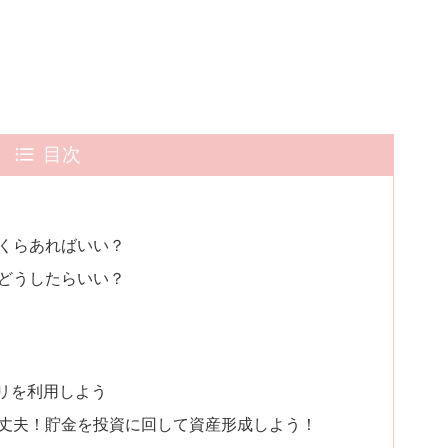
目次
いくらあればいい？
はどうしたらいい？
リを利用しよう
大丈夫！貯金を投資に回して資産形成しよう！