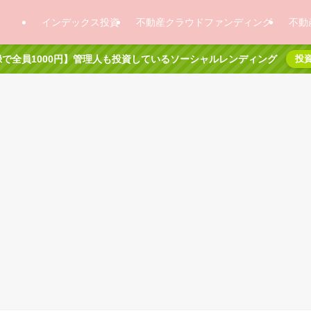
インデックス投資
不動産クラウドファンディング
不動
で全員1000円】管理人も投資しているソーシャルレンディング
投