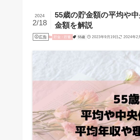
55歳の貯金額の平均や
2024
2/18
金額を解説
広告
2023年9月19日
2024年2
貯金・貯蓄
55歳