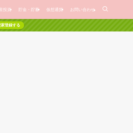
産投資
貯金・貯蓄
仮想通貨
お問い合わせ
資家登録する