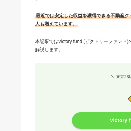
最近では安定した収益を獲得できる不動産ク
人も増えています。
本記事ではvictory fund (ビクトリー
解説します。
＼ 東京2
victo