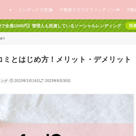
インデックス投資
不動産クラウドファンディング
不動
で全員1000円】管理人も投資しているソーシャルレンディング
投
nd
評判・口コミとはじめ方！メリット・デメリット
2023年3月14日
2023年8月30日
ィング