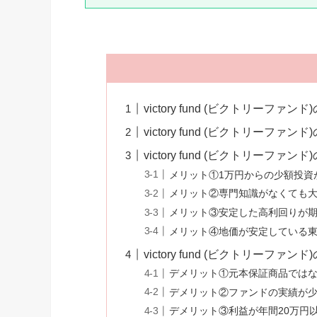
victory fund (ビクトリーファン
victory fund (ビクトリーファ
victory fund (ビクトリーファ
メリット①1万円からの少額投資
メリット②専門知識がなくても
メリット③安定した高利回りが
メリット④地価が安定している
victory fund (ビクトリーファ
デメリット①元本保証商品では
デメリット②ファンドの実績が
デメリット③利益が年間20万円