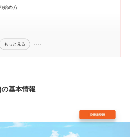
ド)の始め方
もっと見る
ンド)の基本情報