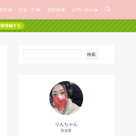
産投資
貯金・貯蓄
仮想通貨
お問い合わせ
資家登録する
検索
りんちゃん
投資家