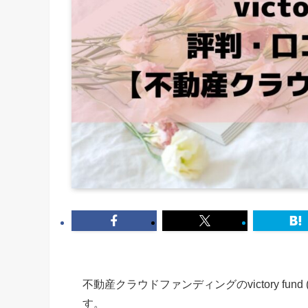
不動産クラウドファンディングのvictory f
す。