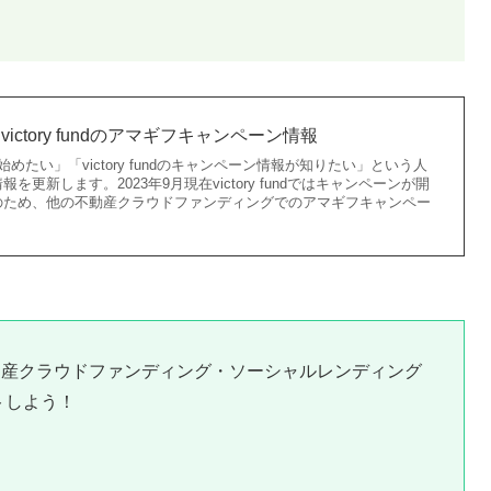
victory fundのアマギフキャンペーン情報
をお得に始めたい」「victory fundのキャンペーン情報が知りたい」という人
更新します。2023年9月現在victory fundではキャンペーンが開
のため、他の不動産クラウドファンディングでのアマギフキャンペー
動産クラウドファンディング・ソーシャルレンディング
トしよう！