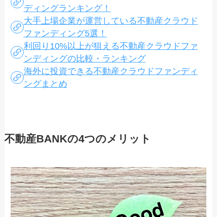
ディングランキング！
大手上場企業が運営している不動産クラウド
ファンディング5選！
利回り10%以上が狙える不動産クラウドファ
ンディングの比較・ランキング
海外に投資できる不動産クラウドファンディ
ングまとめ
不動産BANKの4つのメリット