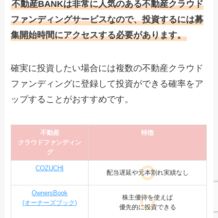
不動産BANKは非常に人気のある不動産クラウド
ファンディングサービスなので、投資するには募
集開始時間にアクセスする必要があります。
確実に投資したい場合には複数の不動産クラウド
ファンディングに登録して投資ができる確率をア
ップすることがおすすめです。
不動産
特徴
クラウドファンディン
グ
COZUCHI
配当遅延や元本割れ実績なし
OwnersBook
株主優待を使えば
(オーナーズブック)
優先的に投資できる