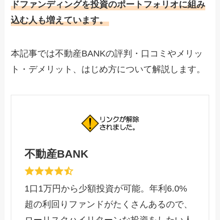
ドファンディングを投資のポートフォリオに組み
込む人も増えています。
本記事では不動産BANKの評判・口コミやメリッ
ト・デメリット、はじめ方について解説します。
不動産BANK
1口1万円から少額投資が可能。年利6.0%
超の利回りファンドがたくさんあるので、
ローリスクハイリターンな投資をしたい人