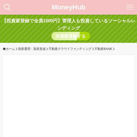
MoneyHub
【投資家登録で全員1000円】管理人も投資しているソーシャルレ
ンディング
投資家登録する
ホーム
資産運用・資産形成
不動産クラウドファンディング
不動産BANK