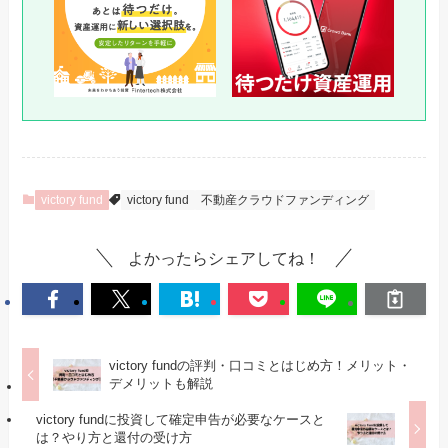
victory fund
victory fund
不動産クラウドファンディング
よかったらシェアしてね！
victory fundの評判・口コミとはじめ方！メリット・
デメリットも解説
victory fundに投資して確定申告が必要なケースと
は？やり方と還付の受け方