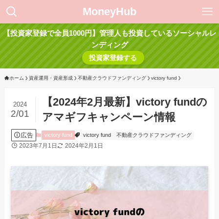
MoneyHub
【投資家登録で全員1000円】管理人も投資しているソーシャルレ
ンディング
投資家登録する
ホーム
資産運用・資産形成
不動産クラウドファンディング
victory fund
【2024年2月最新】victory fundの
2024
2/01
アマギフキャンペーン情報
広告
victory fund
victory fund
不動産クラウドファンディング
2023年7月1日
2024年2月1日