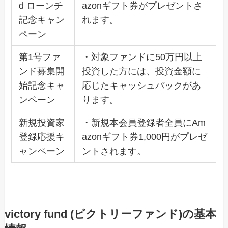
d ローンチ
azonギフト券がプレゼントさ
記念キャン
れます。
ペーン
第1号ファ
・対象ファンドに50万円以上
ンド募集開
投資した方には、投資金額に
始記念キャ
応じたキャッシュバックがあ
ンペーン
ります。
新規投資家
・新規本会員登録者全員にAm
登録応援キ
azonギフト券1,000円がプレゼ
ャンペーン
ントされます。
victory fund (ビクトリーファンド)の基本