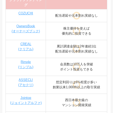
グ
COZUCHI
配当遅延や元本割れ実績なし
OwnersBook
株主優待を使えば
(オーナーズブック)
優先的に投資できる
CREAL
累計調達金額は2年連続1位
(クリアル)
配当遅延や元本割れ実績なし
Rimple
会員数は10万人を突破
(リンプル)
ポイント投資もできる
ASSECLI
想定利回りは6%程度が多い
(アセクリ)
創業以来1,000件以上の取引実績
Jointoα
西日本最大級の
(ジョイントアルファ)
マンション開発実績