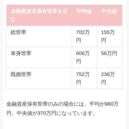
金融資産非保有世帯を含
平均値
中央値
む
総世帯
702万
155万
円
円
単身世帯
606万
56万円
円
既婚世帯
752万
238万
円
円
金融資産保有世帯のみの場合には、平均が980万
円、中央値が370万円になっています。