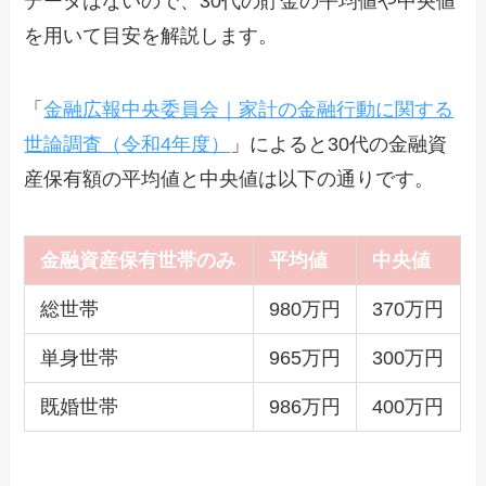
データはないので、30代の貯金の平均値や中央値
を用いて目安を解説します。
「
金融広報中央委員会｜家計の金融行動に関する
世論調査（令和4年度）
」によると30代の金融資
産保有額の平均値と中央値は以下の通りです。
金融資産保有世帯のみ
平均値
中央値
総世帯
980万円
370万円
単身世帯
965万円
300万円
既婚世帯
986万円
400万円