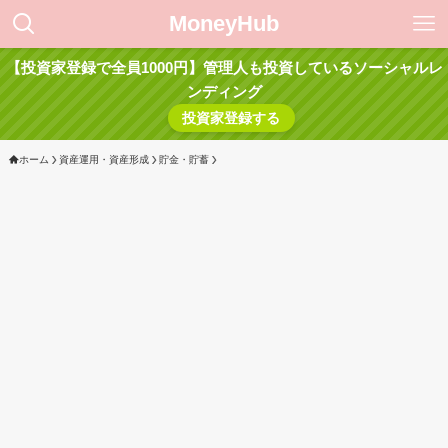
MoneyHub
【投資家登録で全員1000円】管理人も投資しているソーシャルレ
ンディング
投資家登録する
ホーム
資産運用・資産形成
貯金・貯蓄