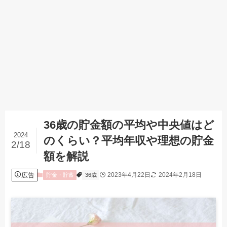
36歳の貯金額の平均や中央値はど
2024
のくらい？平均年収や理想の貯金
2/18
額を解説
広告
2023年4月22日
2024年2月18日
貯金・貯蓄
36歳