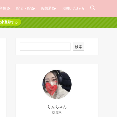
産投資
貯金・貯蓄
仮想通貨
お問い合わせ
資家登録する
検索
りんちゃん
投資家