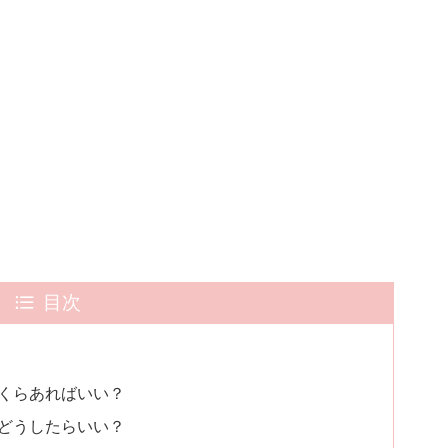
目次
いくらあればいい？
はどうしたらいい？