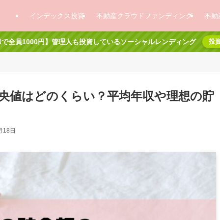
インデックス投資
不動産クラウドファンディング
不動
で全員1000円】管理人も投資しているソーシャルレンディング
投
中央値はどのくらい？平均年収や理想の貯
月18日