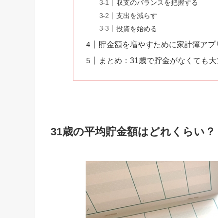
収支のバランスを把握する
支出を減らす
投資を始める
貯金額を増やすために家計簿アプ
まとめ：31歳で貯金がなくても
31歳の平均貯金額はどれくらい？