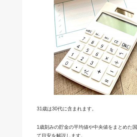
31歳は30代に含まれます。
1歳刻みの貯金の平均値や中央値をまとめた国
て目安を解説します。