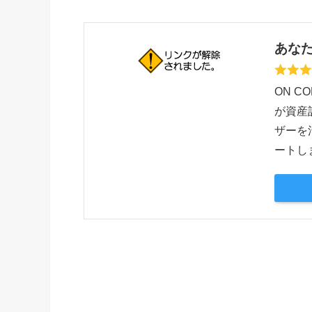
あなた
ON 
が資産
ザーを
ートし