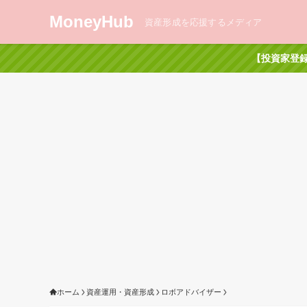
MoneyHub
資産形成を応援するメディア
【投資家登録
ホーム
資産運用・資産形成
ロボアドバイザー