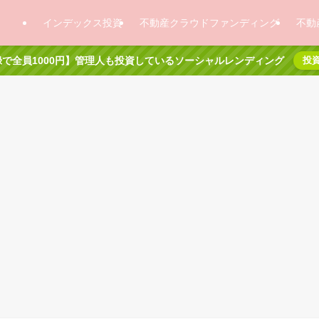
インデックス投資
不動産クラウドファンディング
不動
で全員1000円】管理人も投資しているソーシャルレンディング
投