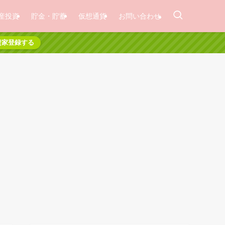
産投資
貯金・貯蓄
仮想通貨
お問い合わせ
資家登録する