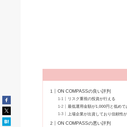
ON COMPASSの良い評判
リスク重視の投資が行える
最低運用金額が1,000円と低めで
上場企業が出資しており信頼性
ON COMPASSの悪い評判