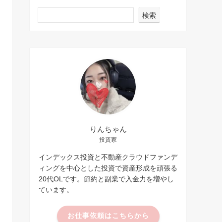
検索
りんちゃん
投資家
インデックス投資と不動産クラウドファンデ
ィングを中心とした投資で資産形成を頑張る
20代OLです。節約と副業で入金力を増やし
ています。
お仕事依頼はこちらから