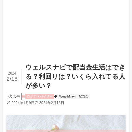
ウェルスナビで配当金生活はでき
2024
る？利回りは？いくら入れてる人
2/18
が多い？
広告
ロボアドバイザー
WealthNavi
配当金
2024年1月9日
2024年2月18日