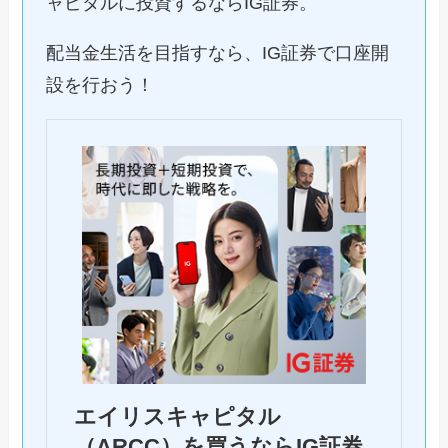
ャピタルに投資するならIG証券。
配当金生活を目指すなら、IG証券で口座開
設を行おう！
エイリスキャピタル
（ARCC）を買うならIG証券