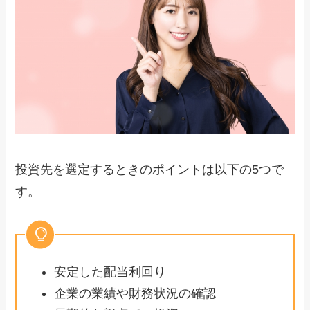
投資先を選定するときのポイントは以下の5つで
す。
安定した配当利回り
企業の業績や財務状況の確認