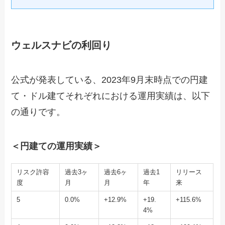
ウェルスナビの利回り
公式が発表している、2023年9月末時点での円建
て・ドル建てそれぞれにおける運用実績は、以下
の通りです。
＜円建ての運用実績＞
リスク許容
過去3ヶ
過去6ヶ
過去1
リリース
度
月
月
年
来
5
0.0%
+12.9%
+19.
+115.6%
4%