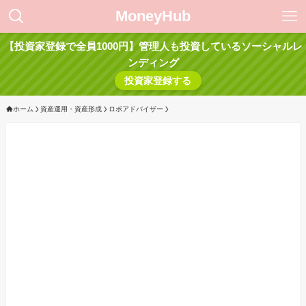
MoneyHub
【投資家登録で全員1000円】管理人も投資しているソーシャルレ
ンディング
投資家登録する
ホーム
資産運用・資産形成
ロボアドバイザー