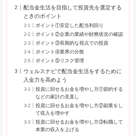
配当金生活を目指して投資先を選定する
ときのポイント
ポイント①安定した配当利回り
ポイント②企業の業績や財務状況の確認
ポイント③長期的な視点での投資
ポイント④業界の分散
ポイント⑤リスク管理
ウェルスナビで配当金生活をするために
入金力を高めよう
投資に回せるお金を増やし方①節約する
などの家計の見直し
投資に回せるお金を増やし方②副業をし
て収入を増やす
投資に回せるお金を増やし方③転職して
本業の収入を上げる