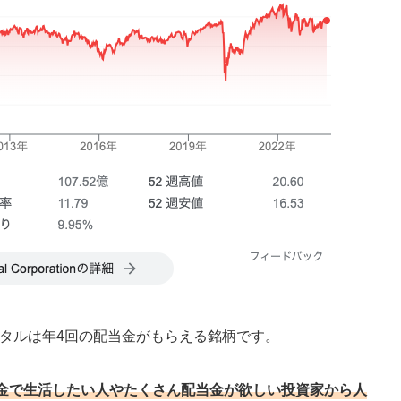
ピタルは年4回の配当金がもらえる銘柄です。
当金で生活したい人やたくさん配当金が欲しい投資家から人