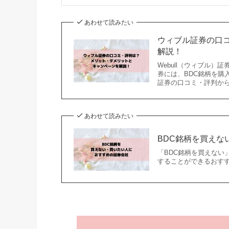
あわせて読みたい
ウィブル証券の口
解説！
Webull（ウィブル）
券には、BDC銘柄を購
証券の口コミ・評判か
あわせて読みたい
BDC銘柄を買え
「BDC銘柄を買えない
することができるおす