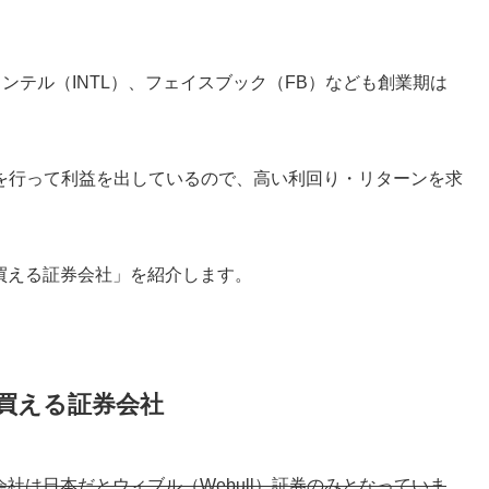
インテル（INTL）、フェイスブック（FB）なども創業期は
を行って利益を出しているので、高い利回り・リターンを求
買える証券会社」を紹介します。
買える証券会社
社は日本だとウィブル（Webull）証券のみとなっていま