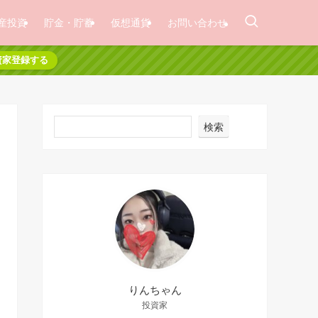
産投資
貯金・貯蓄
仮想通貨
お問い合わせ
資家登録する
検索
りんちゃん
投資家