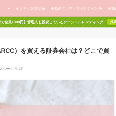
インデックス投資
不動産クラウドファンディング
不動
で全員1000円】管理人も投資しているソーシャルレンディング
投
RCC）を買える証券会社は？どこで買
2023年11月17日