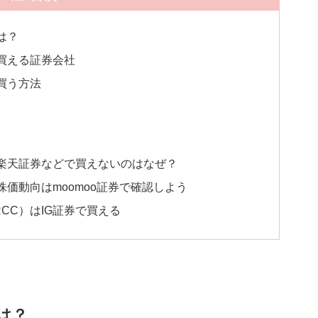
は？
買える証券会社
買う方法
を楽天証券などで買えないのはなぜ？
株価動向はmoomoo証券で確認しよう
CC）はIG証券で買える
は？