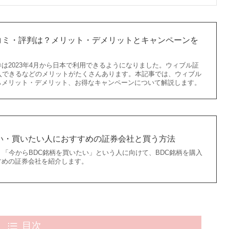
コミ・評判は？メリット・デメリットとキャンペーンを
証券は2023年4月から日本で利用できるようになりました。ウィブル証
入できるなどのメリットがたくさんあります。本記事では、ウィブル
らメリット・デメリット、お得なキャンペーンについて解説します。
ない・買いたい人におすすめの証券会社と買う方法
」「今からBDC銘柄を買いたい」という人に向けて、BDC銘柄を購入
すめの証券会社を紹介します。
目次