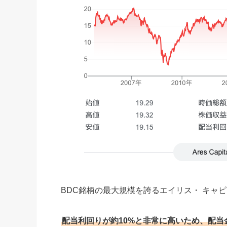
BDC銘柄の最大規模を誇るエイリス・ キャ
配当利回りが約10%と非常に高いため、配