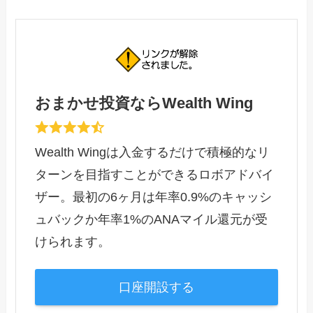
おまかせ投資ならWealth Wing
Wealth Wingは入金するだけで積極的なリ
ターンを目指すことができるロボアドバイ
ザー。最初の6ヶ月は年率0.9%のキャッシ
ュバックか年率1%のANAマイル還元が受
けられます。
口座開設する