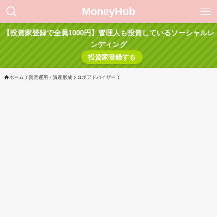
MoneyHub
【投資家登録で全員1000円】管理人も投資しているソーシャルレ
ンディング
投資家登録する
ホーム
資産運用・資産形成
ロボアドバイザー