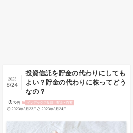
投資信託を貯金の代わりにしても
2023
よい？貯金の代わりに株ってどう
8/24
なの？
広告
インデックス投資
貯金・貯蓄
2023年3月23日
2023年8月24日