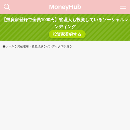
MoneyHub
【投資家登録で全員1000円】管理人も投資しているソーシャルレ
ンディング
投資家登録する
ホーム
資産運用・資産形成
インデックス投資