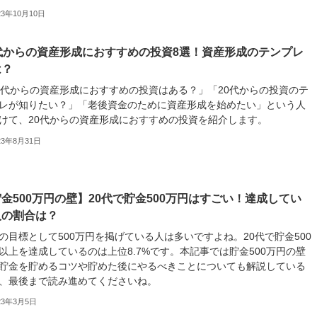
23年10月10日
0代からの資産形成におすすめの投資8選！資産形成のテンプレ
は？
0代からの資産形成におすすめの投資はある？」「20代からの投資のテ
レが知りたい？」「老後資金のために資産形成を始めたい」という人
けて、20代からの資産形成におすすめの投資を紹介します。
23年8月31日
金500万円の壁】20代で貯金500万円はすごい！達成してい
人の割合は？
の目標として500万円を掲げている人は多いですよね。20代で貯金500
以上を達成しているのは上位8.7%です。本記事では貯金500万円の壁
貯金を貯めるコツや貯めた後にやるべきことについても解説している
、最後まで読み進めてくださいね。
23年3月5日