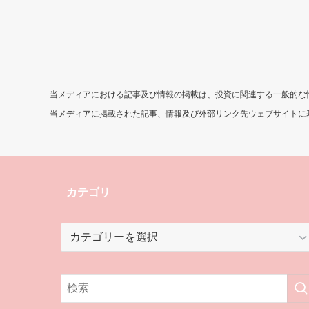
当メディアにおける記事及び情報の掲載は、投資に関連する一般的な
当メディアに掲載された記事、情報及び外部リンク先ウェブサイトに
カテゴリ
カ
テ
ゴ
リ