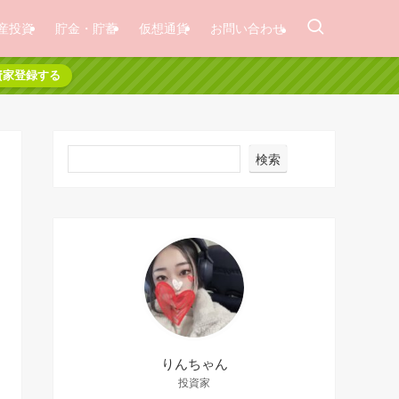
産投資
貯金・貯蓄
仮想通貨
お問い合わせ
資家登録する
検索
りんちゃん
投資家