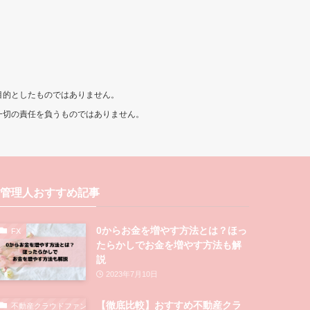
目的としたものではありません。
一切の責任を負うものではありません。
管理人おすすめ記事
0からお金を増やす方法とは？ほっ
FX
たらかしでお金を増やす方法も解
説
2023年7月10日
【徹底比較】おすすめ不動産クラ
不動産クラウドファンディング