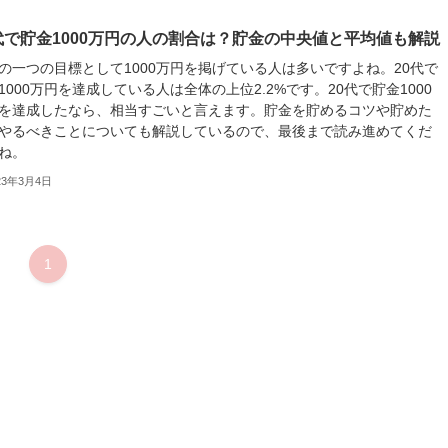
代で貯金1000万円の人の割合は？貯金の中央値と平均値も解説
の一つの目標として1000万円を掲げている人は多いですよね。20代で
1000万円を達成している人は全体の上位2.2%です。20代で貯金1000
を達成したなら、相当すごいと言えます。貯金を貯めるコツや貯めた
やるべきことについても解説しているので、最後まで読み進めてくだ
ね。
23年3月4日
1