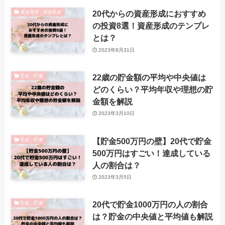
20代からの資産形成におすすめ
資産運用・資産形成
の投資8選！資産形成のテンプレ
とは？
2023年8月31日
22歳の貯金額の平均や中央値は
貯金・貯蓄
どのくらい？平均年収や理想の貯
金額を解説
2023年3月10日
【貯金500万円の壁】20代で貯金
貯金・貯蓄
500万円はすごい！達成している
人の割合は？
2023年3月5日
20代で貯金1000万円の人の割合
貯金・貯蓄
は？貯金の中央値と平均値も解説