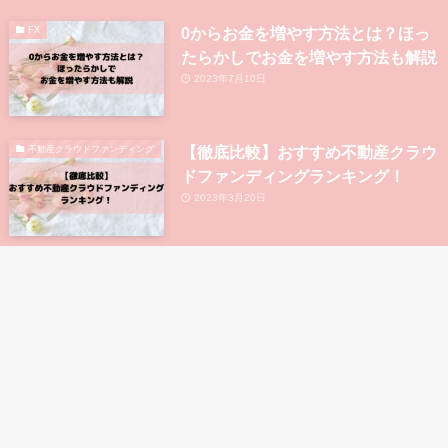
0からお金を増やす方法とは？ほっ
FX
たらかしでお金を増やす方法も解説
2023年7月10日
【徹底比較】おすすめ不動産クラウ
不動産クラウドファンディング
ドファンディングランキング！
2023年3月20日
大手上場企業が運営している不動産
不動産クラウドファンディング
クラウドファンディング5選！
2023年8月9日
利回り10%以上が狙える不動産クラ
不動産クラウドファンディング
ウドファンディングの比較・ランキ
ング