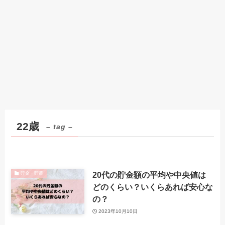
22歳
– tag –
20代の貯金額の平均や中央値は
貯金・貯蓄
どのくらい？いくらあれば安心な
の？
2023年10月10日