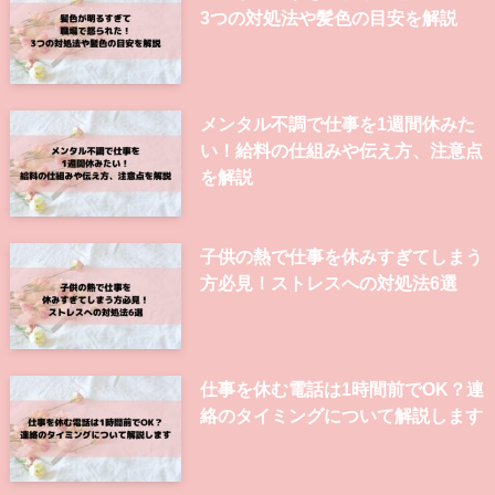
3つの対処法や髪色の目安を解説
メンタル不調で仕事を1週間休みた
い！給料の仕組みや伝え方、注意点
を解説
子供の熱で仕事を休みすぎてしまう
方必見！ストレスへの対処法6選
仕事を休む電話は1時間前でOK？連
絡のタイミングについて解説します