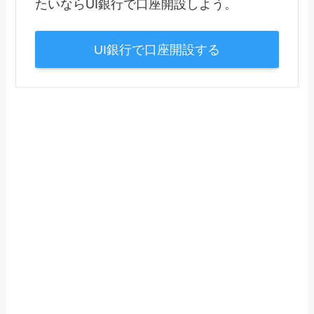
たいならUI銀行で口座開設しよう。
UI銀行で口座開設する