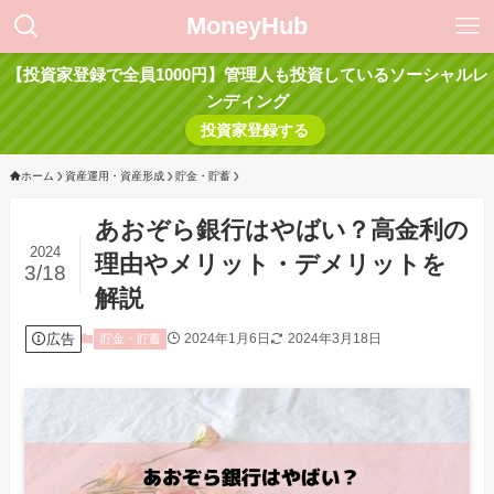
MoneyHub
【投資家登録で全員1000円】管理人も投資しているソーシャルレ
ンディング
投資家登録する
ホーム
資産運用・資産形成
貯金・貯蓄
あおぞら銀行はやばい？高金利の
2024
理由やメリット・デメリットを
3/18
解説
広告
2024年1月6日
2024年3月18日
貯金・貯蓄