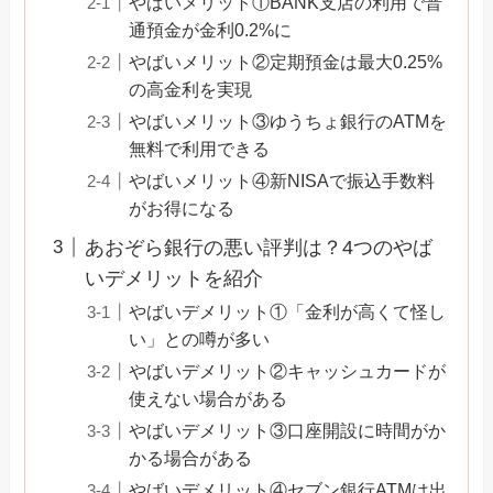
やばいメリット①BANK支店の利用で普
通預金が金利0.2%に
やばいメリット②定期預金は最大0.25%
の高金利を実現
やばいメリット③ゆうちょ銀行のATMを
無料で利用できる
やばいメリット④新NISAで振込手数料
がお得になる
あおぞら銀行の悪い評判は？4つのやば
いデメリットを紹介
やばいデメリット①「金利が高くて怪し
い」との噂が多い
やばいデメリット②キャッシュカードが
使えない場合がある
やばいデメリット③口座開設に時間がか
かる場合がある
やばいデメリット④セブン銀行ATMは出