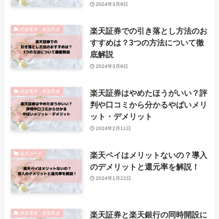
2024年3月9日
楽天証券での引き落とし方法のお
資産運用・資産形成
すすめは？3つの方法について徹
底解説
2024年3月9日
楽天証券はやめたほうがいい？評
資産運用・資産形成
判や口コミから分かるやばいメリ
ット・デメリット
2024年2月11日
楽天ペイはメリットないの？導入
楽天カード
のデメリットと還元率を解説！
2024年1月22日
楽天証券と楽天銀行の同時開設に
資産運用・資産形成