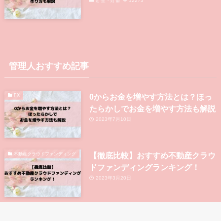
貯金・貯蓄
12273
管理人おすすめ記事
0からお金を増やす方法とは？ほっ
FX
たらかしでお金を増やす方法も解説
2023年7月10日
【徹底比較】おすすめ不動産クラウ
不動産クラウドファンディング
ドファンディングランキング！
2023年3月20日
大手上場企業が運営している不動産
不動産クラウドファンディング