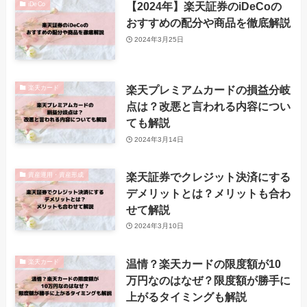
【2024年】楽天証券のiDeCoの
iDeCo
おすすめの配分や商品を徹底解説
2024年3月25日
楽天プレミアムカードの損益分岐
楽天カード
点は？改悪と言われる内容につい
ても解説
2024年3月14日
楽天証券でクレジット決済にする
資産運用・資産形成
デメリットとは？メリットも合わ
せて解説
2024年3月10日
温情？楽天カードの限度額が10
楽天カード
万円なのはなぜ？限度額が勝手に
上がるタイミングも解説