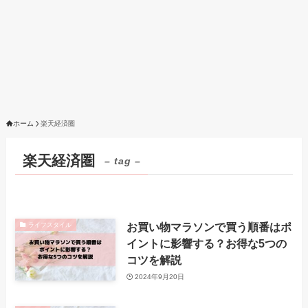
ホーム
楽天経済圏
楽天経済圏
– tag –
お買い物マラソンで買う順番はポ
ライフスタイル
イントに影響する？お得な5つの
コツを解説
2024年9月20日