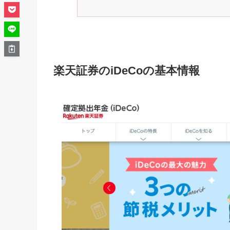
楽天証券のiDeCoの基本情報