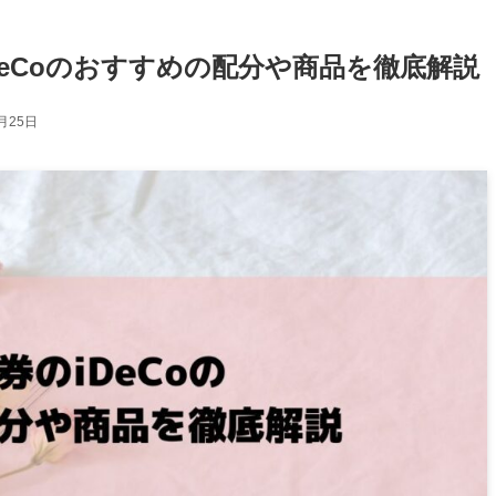
iDeCoのおすすめの配分や商品を徹底解説
月25日