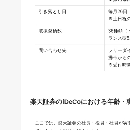
引き落とし日
毎月26日
※土日祝
取扱銘柄数
36種類（
ランス型
問い合わせ先
フリーダイヤ
携帯からの場
※受付時間
楽天証券のiDeCoにおける年齢
ここでは、楽天証券の社長・役員・社員が実