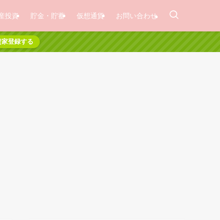
産投資
貯金・貯蓄
仮想通貨
お問い合わせ
資家登録する