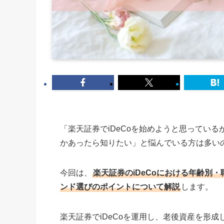
「楽天証券でiDeCoを始めようと思ってい
かあったら知りたい」と悩んでいる方は多い
今回は、
楽天証券のiDeCoにおける年齢別
ンド選びのポイントについて解説
します。
楽天証券でiDeCoを運用し、老後資産を形