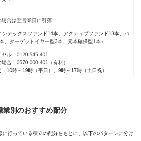
の場合は翌営業日に引落
インデックスファンド14本、アクティブファンド13本、バ
5本、ターゲットイヤー型3本、元本確保型1本）
ル：0120-545-401
合：0570-000-401（有料）
：10時～19時（平日）、9時～17時（土日祝）
・職業別のおすすめ配分
際に行っている積立の配分をもとに、以下のパターンに分け