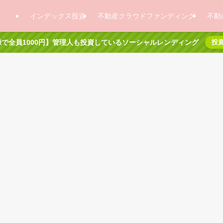
インデックス投資
不動産クラウドファンディング
不動
で全員1000円】管理人も投資しているソーシャルレンディング
投