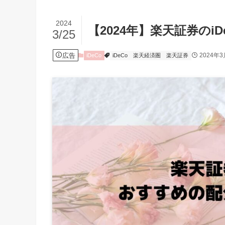
2024
【2024年】楽天証券の
3/25
広告
2024年3
iDeCo
iDeCo
楽天経済圏
楽天証券