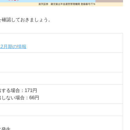
報を確認しておきましょう。
年12月期の情報
する場合：171円
しない場合：66円
に発生