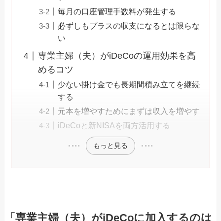
毎月の口座管理手数料が発生する
必ずしもプラスの収支になるとは限らな
い
専業主婦（夫）がiDeCoの運用効果を高
めるコツ
少ない掛け金でも長期間積み立てを継続
する
元本を増やすためにまずは収入を増やす
iDeCoと新NISAを両方活用する
もっと見る
「専業主婦（夫）がiDeCoに加入するのは