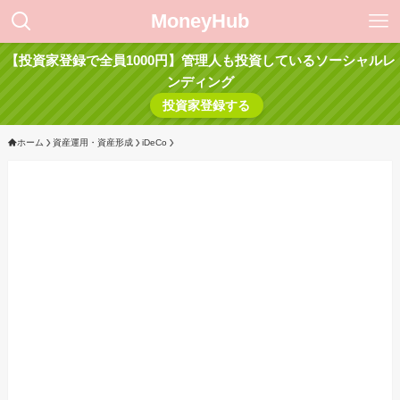
MoneyHub
【投資家登録で全員1000円】管理人も投資しているソーシャルレ
ンディング
投資家登録する
ホーム
資産運用・資産形成
iDeCo