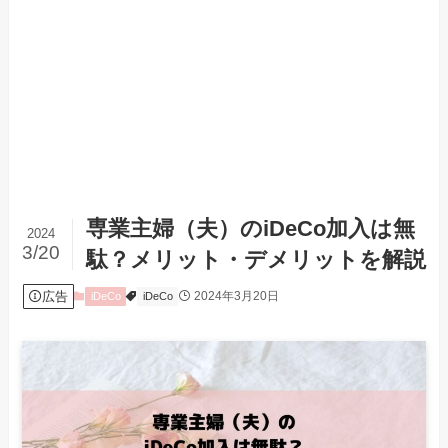
専業主婦（夫）のiDeCo加入は無
2024
3/20
駄？メリット・デメリットを解説
広告
2024年3月20日
iDeCo
iDeCo