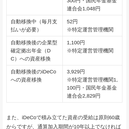
300円・国民年金基金
連合会1,048円
自動移換中（毎月支
52円
払いが必要）
※特定運営管理機関
自動移換後の企業型
1,100円
確定拠出年金（D
※特定運営管理機関
C）への資産移換
自動移換後のiDeCo
3,929円
への資産移換
※特定運営管理機関1,
100円・国民年金基金
連合会2,829円
また、iDeCoで積み立てた資産の受給は原則60歳
からですが、通算加入期間が10年以上でなければ