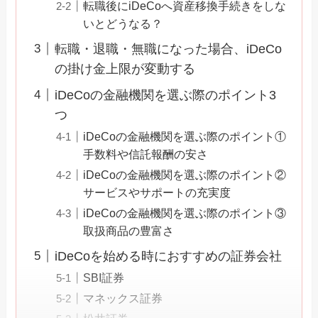
転職後にiDeCoへ資産移換手続きをしな
いとどうなる？
転職・退職・無職になった場合、iDeCo
の掛け金上限が変動する
iDeCoの金融機関を選ぶ際のポイント3
つ
iDeCoの金融機関を選ぶ際のポイント①
手数料や信託報酬の安さ
iDeCoの金融機関を選ぶ際のポイント②
サービスやサポートの充実度
iDeCoの金融機関を選ぶ際のポイント③
取扱商品の豊富さ
iDeCoを始める時におすすめの証券会社
SBI証券
マネックス証券