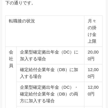
下の通りです。
転職後の状況
月々
の掛
け金
上限
会
企業型確定拠出年金（DC）に
20,00
社
加入する場合
0円
員
確定給付企業年金（DB）に加
12,00
入する場合
0円
企業型確定拠出年金（DC）・
12,00
確定給付企業年金（DB）の両
0円
方に加入する場合