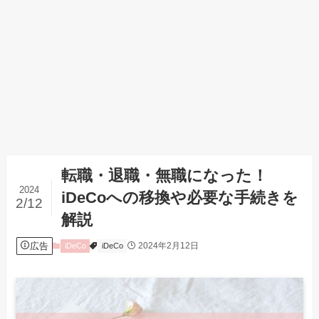
転職・退職・無職になった！
2024
iDeCoへの移換や必要な手続きを
2/12
解説
広告
2024年2月12日
iDeCo
iDeCo