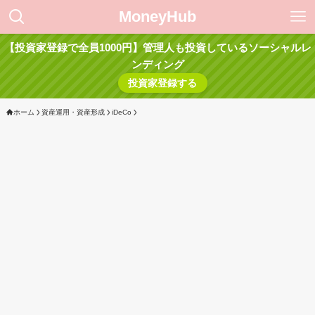
MoneyHub
【投資家登録で全員1000円】管理人も投資しているソーシャルレ
ンディング
投資家登録する
ホーム
資産運用・資産形成
iDeCo