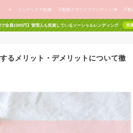
インデックス投資
不動産クラウドファンディング
不動
で全員1000円】管理人も投資しているソーシャルレンディング
投
併用するメリット・デメリットについて徹