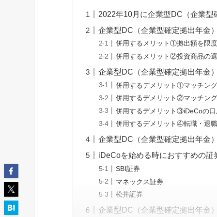
2022年10月に企業型DC（企業
企業型DC（企業型確定拠出年金）
併用するメリット①拠出額を限
併用するメリット②投資商品の
企業型DC（企業型確定拠出年金）
併用するデメリット①マッチン
併用するデメリット②マッチング
併用するデメリット③iDeCoの
併用するデメリット④転職・退
企業型DC（企業型確定拠出年金）
iDeCoを始める時におすすめの証
SBI証券
マネックス証券
松井証券
企業型DC（企業型確定拠出年金）