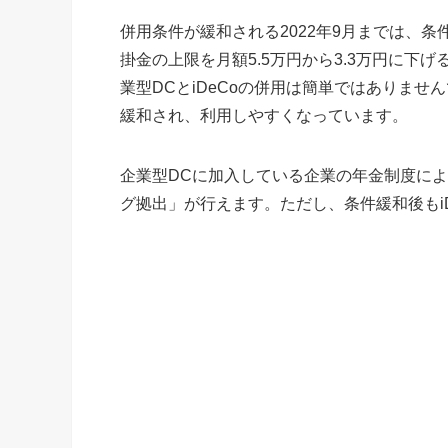
併用条件が緩和される2022年9月までは、条
掛金の上限を月額5.5万円から3.3万円に
業型DCとiDeCoの併用は簡単ではありませんで
緩和され、利用しやすくなっています。
企業型DCに加入している企業の年金制度に
グ拠出」が行えます。ただし、条件緩和後もi