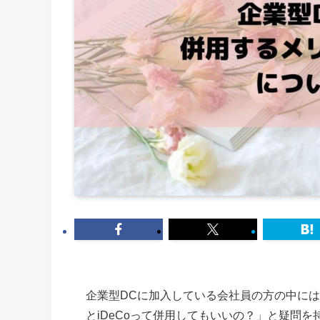
企業型DCに加入している会社員の方の中には
とiDeCoって併用してもいいの？」と疑問