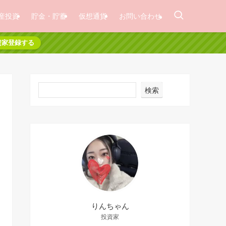
産投資
貯金・貯蓄
仮想通貨
お問い合わせ
資家登録する
検索
りんちゃん
投資家