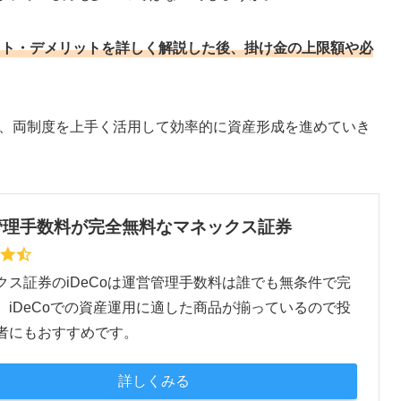
リット・デメリットを詳しく解説した後、掛け金の上限額や必
方や、両制度を上手く活用して効率的に資産形成を進めていき
管理手数料が完全無料なマネックス証券
クス証券のiDeCoは運営管理手数料は誰でも無条件で完
。iDeCoでの資産運用に適した商品が揃っているので投
者にもおすすめです。
詳しくみる