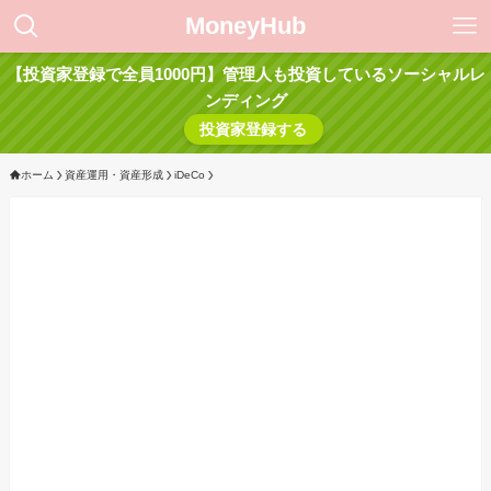
MoneyHub
【投資家登録で全員1000円】管理人も投資しているソーシャルレ
ンディング
投資家登録する
ホーム
資産運用・資産形成
iDeCo