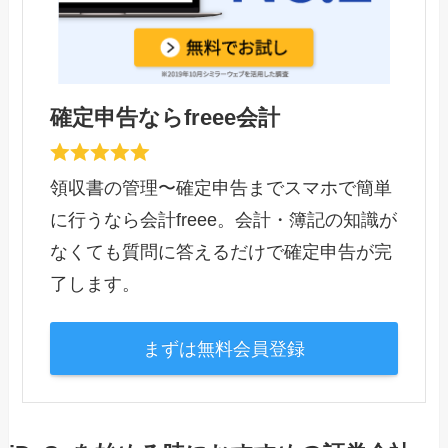
確定申告ならfreee会計
領収書の管理〜確定申告までスマホで簡単
に行うなら会計freee。会計・簿記の知識が
なくても質問に答えるだけで確定申告が完
了します。
まずは無料会員登録