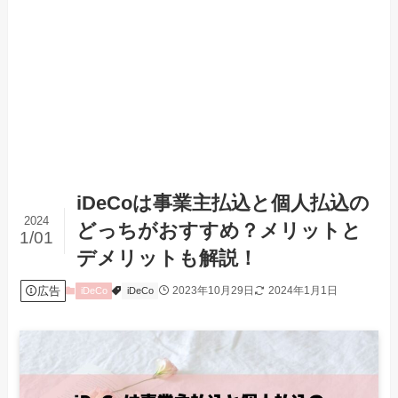
iDeCoは事業主払込と個人払込の
2024
どっちがおすすめ？メリットと
1/01
デメリットも解説！
広告
2023年10月29日
2024年1月1日
iDeCo
iDeCo