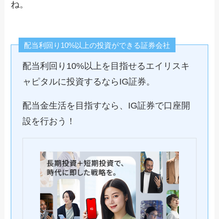
ね。
配当利回り10%以上の投資ができる証券会社
配当利回り10%以上を目指せるエイリスキ
ャピタルに投資するならIG証券。
配当金生活を目指すなら、IG証券で口座開
設を行おう！