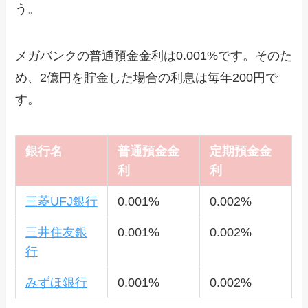
う。
メガバンクの普通預金金利は0.001%です。そのた
め、2億円を貯金した場合の利息は毎年200円で
す。
銀行名
普通預金金
定期預金金
利
利
三菱UFJ銀行
0.001%
0.002%
三井住友銀
0.001%
0.002%
行
みずほ銀行
0.001%
0.002%