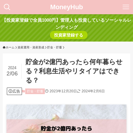
MoneyHub
【投資家登録で全員1000円】管理人も投資しているソーシャルレ
ンディング
投資家登録する
ホーム
資産運用・資産形成
貯金・貯蓄
貯金が2億円あったら何年暮らせ
2024
る？利息生活やリタイアはでき
2/06
る？
広告
2023年12月20日
2024年2月6日
貯金・貯蓄