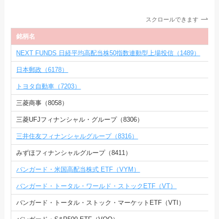
スクロールできます
銘柄名
NEXT FUNDS 日経平均高配当株50指数連動型上場投信（1489）
日本郵政（6178）
トヨタ自動車（7203）
三菱商事（8058）
三菱UFJフィナンシャル・グループ（8306）
三井住友フィナンシャルグループ（8316）
みずほフィナンシャルグループ（8411）
バンガード・米国高配当株式 ETF（VYM）
バンガード・トータル・ワールド・ストックETF（VT）
バンガード・トータル・ストック・マーケットETF（VTI）