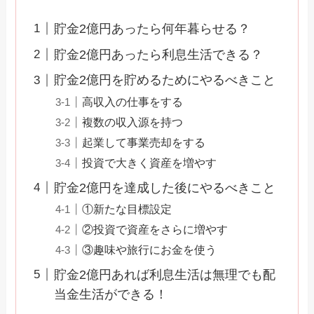
貯金2億円あったら何年暮らせる？
貯金2億円あったら利息生活できる？
貯金2億円を貯めるためにやるべきこと
高収入の仕事をする
複数の収入源を持つ
起業して事業売却をする
投資で大きく資産を増やす
貯金2億円を達成した後にやるべきこと
①新たな目標設定
②投資で資産をさらに増やす
③趣味や旅行にお金を使う
貯金2億円あれば利息生活は無理でも配
当金生活ができる！