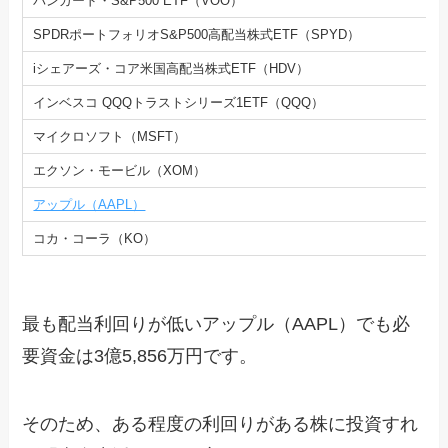
バンガード・S&P500 ETF（VOO）
SPDRポートフォリオS&P500高配当株式ETF（SPYD）
iシェアーズ・コア米国高配当株式ETF（HDV）
インベスコ QQQトラストシリーズ1ETF（QQQ）
マイクロソフト（MSFT）
エクソン・モービル（XOM）
アップル（AAPL）
コカ・コーラ（KO）
最も配当利回りが低いアップル（AAPL）でも必
要資金は3億5,856万円です。
そのため、ある程度の利回りがある株に投資すれ