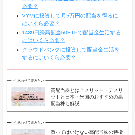
必要？
VYMに投資して月5万円の配当を得るに
はいくら必要？
1489日経高配当50ETFで配当金生活する
にはいくら必要？
クラウドバンクに投資して配当金生活を
するにはいくら必要？
あわせて読みたい
高配当株とは？メリット・デメリ
ットと日本・米国のおすすめの高
配当株も解説
あわせて読みたい
買ってはいけない高配当株の特徴