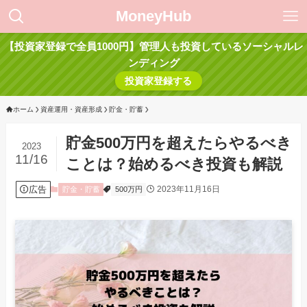
MoneyHub
【投資家登録で全員1000円】管理人も投資しているソーシャルレ
ンディング
投資家登録する
ホーム
資産運用・資産形成
貯金・貯蓄
貯金500万円を超えたらやるべき
2023
11/16
ことは？始めるべき投資も解説
広告
2023年11月16日
貯金・貯蓄
500万円