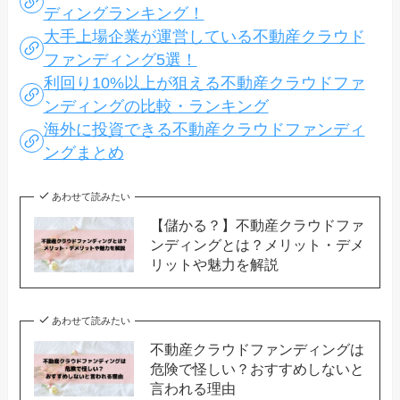
ディングランキング！
大手上場企業が運営している不動産クラウド
ファンディング5選！
利回り10%以上が狙える不動産クラウドファ
ンディングの比較・ランキング
海外に投資できる不動産クラウドファンディ
ングまとめ
あわせて読みたい
【儲かる？】不動産クラウドファ
ンディングとは？メリット・デメ
リットや魅力を解説
あわせて読みたい
不動産クラウドファンディングは
危険で怪しい？おすすめしないと
言われる理由