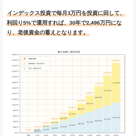
インデックス投資で毎月3万円を投資に回して、
利回り5%で運用すれば、30年で2,496万円にな
り、老後資金の蓄えとなります。