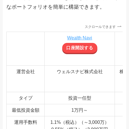
なポートフォリオを簡単に構築できます。
スクロールできます
Wealth Navi
口座開設する
運営会社
ウェルスナビ株式会社
株式
タイプ
投資一任型
最低投資金額
1万円～
運用手数料
1.1%（税込）（～3,000万）