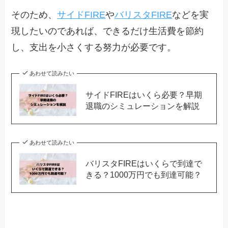
そのため、
サイドFIRE
や
バリスタFIRE
などを実
現したいのであれば、できるだけ生活費を節約
し、支出を小さくする努力が必要です。
あわせて読みたい
サイドFIREはいくら必要？早期
退職のシミュレーションを解説
あわせて読みたい
バリスタFIREはいくらで到達で
きる？1000万円でも到達可能？