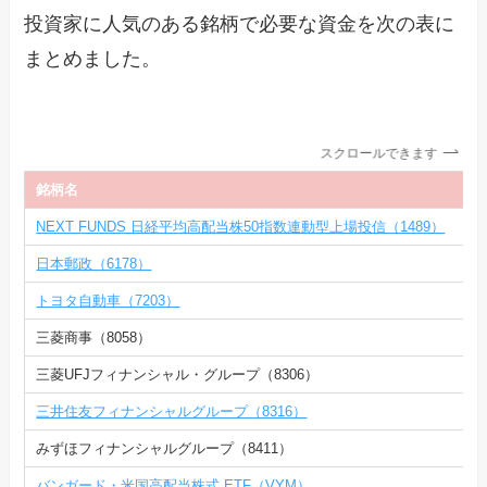
投資家に人気のある銘柄で必要な資金を次の表に
まとめました。
スクロールできます
銘柄名
NEXT FUNDS 日経平均高配当株50指数連動型上場投信（1489）
日本郵政（6178）
トヨタ自動車（7203）
三菱商事（8058）
三菱UFJフィナンシャル・グループ（8306）
三井住友フィナンシャルグループ（8316）
みずほフィナンシャルグループ（8411）
バンガード・米国高配当株式 ETF（VYM）