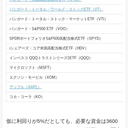
バンガード・トータル・ワールド・ストックETF（VT）
バンガード・トータル・ストック・マーケットETF（VTI）
バンガード・S&P500 ETF（VOO）
SPDRポートフォリオS&P500高配当株式ETF（SPYD）
iシェアーズ・コア米国高配当株式ETF（HDV）
インベスコ QQQトラストシリーズ1ETF（QQQ）
マイクロソフト（MSFT）
エクソン・モービル（XOM）
アップル（AAPL）
コカ・コーラ（KO）
仮に利回りが5%だとしても、必要な資金は3600