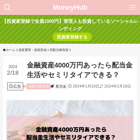
MoneyHub
【投資家登録で全員1000円】管理人も投資しているソーシャルレ
ンディング
投資家登録する
ホーム
資産運用・資産形成
高配当株投資
金融資産4000万円あったら配当金
2024
2/18
生活やセミリタイアできる？
広告
2024年1月10日
2024年2月18日
高配当株投資
配当金