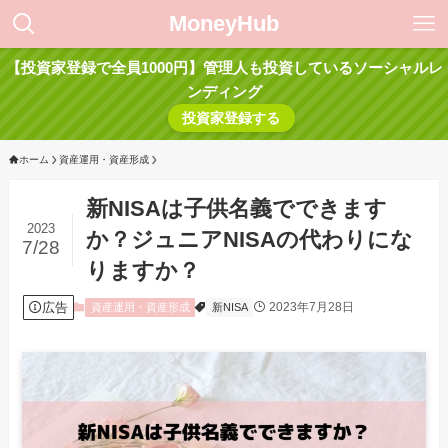
MoneyHub
【投資家登録で全員1000円】管理人も投資しているソーシャルレ
ンディング
投資家登録する
ホーム
資産運用・資産形成
新NISAは子供名義でできます
2023
か？ジュニアNISAの代わりにな
7/28
りますか？
広告
2023年7月28日
資産運用・資産形成
新NISA