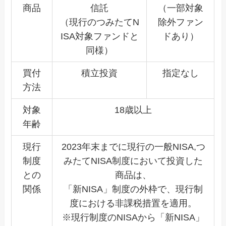
商品
信託
（一部対象
（現行のつみたてN
除外ファン
ISA対象ファンドと
ドあり）
同様）
買付
積立投資
指定なし
方法
対象
18歳以上
年齢
現行
2023年末までに現行の一般NISA,つ
制度
みたてNISA制度において投資した
との
商品は、
関係
「新NISA」制度の外枠で、現行制
度における非課税措置を適用。
※現行制度のNISAから「新NISA」