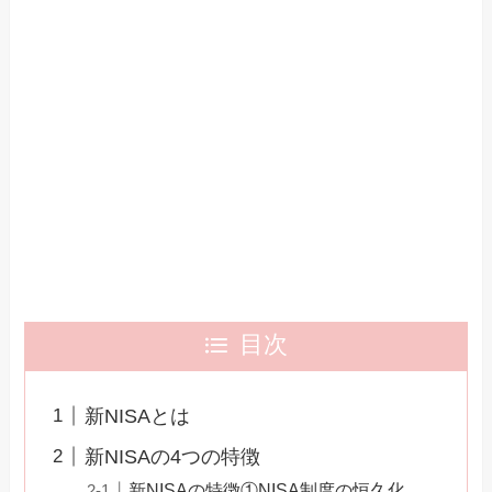
目次
新NISAとは
新NISAの4つの特徴
新NISAの特徴①NISA制度の恒久化