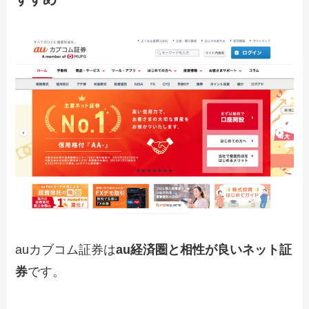
auカブコム証券は
au経済圏と相性が良いネット証
券
です。