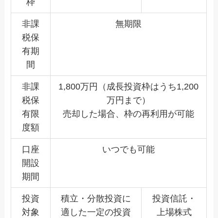
枠
非課
無期限
税保
有期
間
非課
1,800万円（成長投資枠はうち1,200
税保
万円まで）
有限
売却した場合、枠の再利用が可能
度額
口座
いつでも可能
開設
期間
投資
積立・分散投資に
投資信託・
対象
適した一定の投資
上場株式