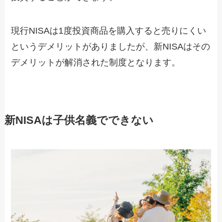
現行NISAは1度投資商品を購入すると売りにくい
というデメリットがありましたが、新NISAはその
デメリットが解消された制度となります。
新NISAは子供名義でできない