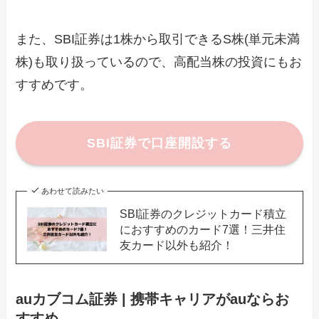
また、SBI証券は1株から取引できるS株(単元未満
株)も取り扱っているので、高配当株の投資にもお
すすめです。
SBI証券で口座開設する
あわせて読みたい
SBI証券のクレジットカード積立
におすすめのカード7選！三井住
友カード以外も紹介！
auカブコム証券 | 携帯キャリアがauならお
すすめ