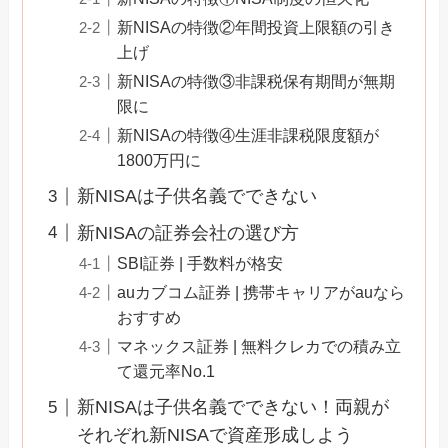
新NISAの特徴②年間投資上限額の引き
上げ
新NISAの特徴③非課税保有期間が無期
限に
新NISAの特徴④生涯非課税限度額が
1800万円に
新NISAは子供名義でできない
新NISAの証券会社の選び方
SBI証券 | 手数料が格安
auカブコム証券 | 携帯キャリアがauなら
おすすめ
マネックス証券 | 無料クレカでの積み立
て還元率No.1
新NISAは子供名義でできない！両親が
それぞれ新NISAで資産形成しよう