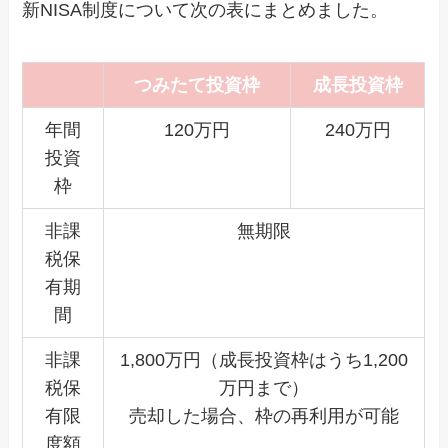
新NISA制度について次の表にまとめました。
つみたて投資枠
成長投資枠
年間
120万円
240万円
投資
枠
非課
無期限
税保
有期
間
非課
1,800万円（成長投資枠はうち1,200
税保
万円まで）
有限
売却した場合、枠の再利用が可能
度額