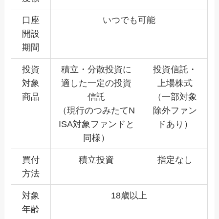
口座
いつでも可能
開設
期間
投資
積立・分散投資に
投資信託・
対象
適した一定の投資
上場株式
商品
信託
（一部対象
（現行のつみたてN
除外ファン
ISA対象ファンドと
ドあり）
同様）
買付
積立投資
指定なし
方法
対象
18歳以上
年齢