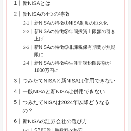
新NISAとは
新NISAの4つの特徴
新NISAの特徴①NISA制度の恒久化
新NISAの特徴②年間投資上限額の引き
上げ
新NISAの特徴③非課税保有期間が無期
限に
新NISAの特徴④生涯非課税限度額が
1800万円に
つみたてNISAと新NISAは併用できない
一般NISAと新NISAは併用できない
つみたてNISAは2024年以降どうなる
の？
新NISAの証券会社の選び方
SBI証券 | 手数料が格安