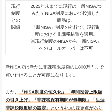
現行
2023年末までに現行の一般NISA,つ
制度
みたてNISA制度において投資した
との
商品は、
関係
「新NISA」制度の外枠で、現行制
度における非課税措置を適用。
※現行制度のNISAから「新NISA」
へのロールオーバーは不可
新NISAでは新たに非課税限度額の1,800万円まで
買い付けることが可能になります。
また、
「NISA制度の恒久化」「年間投資上限額
の引き上げ」「非課税保有期間が無期限」「生涯
非課税限度額の設定」
という4つの変更点があり