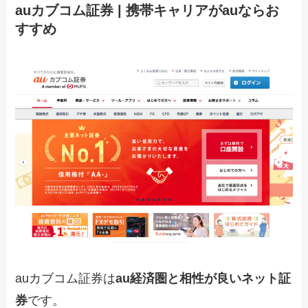
auカブコム証券 | 携帯キャリアがauならお
すすめ
auカブコム証券は
au経済圏と相性が良いネット証
券
です。