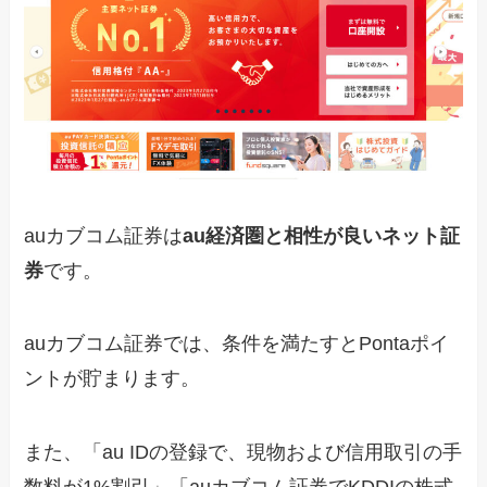
auカブコム証券は
au経済圏と相性が良いネット証
券
です。
auカブコム証券では、条件を満たすとPontaポイ
ントが貯まります。
また、「au IDの登録で、現物および信用取引の手