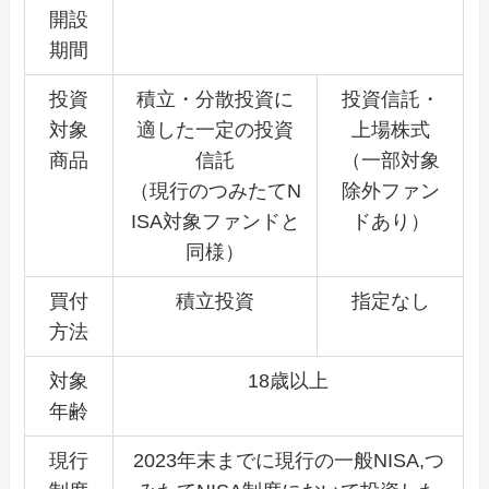
開設
期間
投資
積立・分散投資に
投資信託・
対象
適した一定の投資
上場株式
商品
信託
（一部対象
（現行のつみたてN
除外ファン
ISA対象ファンドと
ドあり）
同様）
買付
積立投資
指定なし
方法
対象
18歳以上
年齢
現行
2023年末までに現行の一般NISA,つ