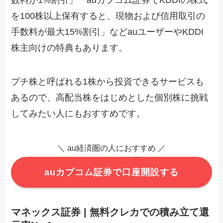
数料が1%割引」「auカブコム証券でKDDIの株式
を100株以上保有すると、現物および信用取引の
手数料が最大15%割引」などauユーザーやKDDI
株主向けの特典もあります。
プチ株と呼ばれる1株から投資できるサービスも
あるので、高配当株をはじめとした個別株に挑戦
してみたい人にもおすすめです。
＼ au経済圏の人におすすめ ／
auカブコム証券で口座開設する
マネックス証券 | 無料クレカでの積み立て還