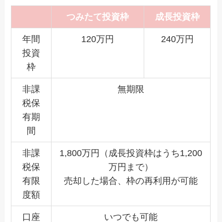
つみたて投資枠
成長投資枠
年間
120万円
240万円
投資
枠
非課
無期限
税保
有期
間
非課
1,800万円（成長投資枠はうち1,200
税保
万円まで）
有限
売却した場合、枠の再利用が可能
度額
口座
いつでも可能