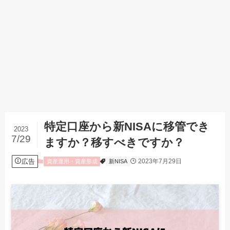
特定口座から新NISAに移管でき
2023
7/29
ますか？移すべきですか？
広告
2023年7月29日
資産運用・資産形成
新NISA