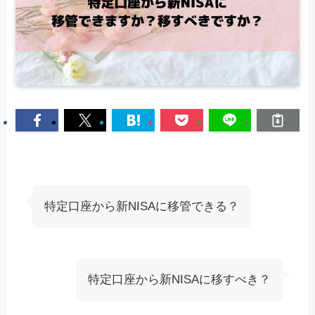
特定口座から新NISAに移管できる？
特定口座から新NISAに移すべき？