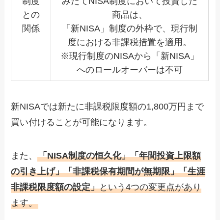
制度
みたてNISA制度において投資した
との
商品は、
関係
「新NISA」制度の外枠で、現行制
度における非課税措置を適用。
※現行制度のNISAから「新NISA」
へのロールオーバーは不可
新NISAでは新たに非課税限度額の1,800万円まで
買い付けることが可能になります。
また、
「NISA制度の恒久化」「年間投資上限額
の引き上げ」「非課税保有期間が無期限」「生涯
非課税限度額の設定」
という4つの変更点があり
ます。