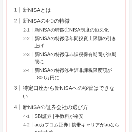
新NISAとは
新NISAの4つの特徴
新NISAの特徴①NISA制度の恒久化
新NISAの特徴②年間投資上限額の引き
上げ
新NISAの特徴③非課税保有期間が無期
限に
新NISAの特徴④生涯非課税限度額が
1800万円に
特定口座から新NISAへの移管はできな
い
新NISAの証券会社の選び方
SBI証券 | 手数料が格安
auカブコム証券 | 携帯キャリアがauなら
おすすめ