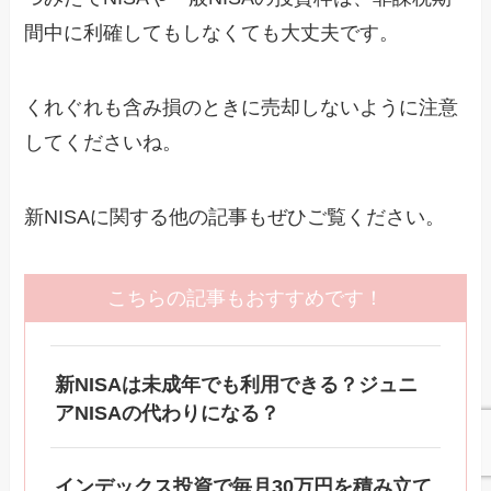
間中に利確してもしなくても大丈夫です。
くれぐれも含み損のときに売却しないように注意
してくださいね。
新NISAに関する他の記事もぜひご覧ください。
こちらの記事もおすすめです！
新NISAは未成年でも利用できる？ジュニ
アNISAの代わりになる？
インデックス投資で毎月30万円を積み立て