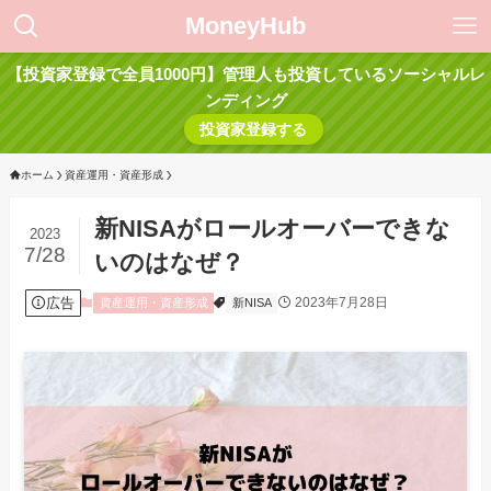
MoneyHub
【投資家登録で全員1000円】管理人も投資しているソーシャルレ
ンディング
投資家登録する
ホーム
資産運用・資産形成
新NISAがロールオーバーできな
2023
7/28
いのはなぜ？
広告
2023年7月28日
資産運用・資産形成
新NISA