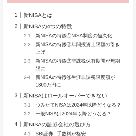
新NISAとは
新NISAの4つの特徴
新NISAの特徴①NISA制度の恒久化
新NISAの特徴②年間投資上限額の引き
上げ
新NISAの特徴③非課税保有期間が無期
限に
新NISAの特徴④生涯非課税限度額が
1800万円に
新NISAはロールオーバーできない
つみたてNISAは2024年以降どうなる？
一般NISAは2024年以降どうなる？
新NISAの証券会社の選び方
SBI証券 | 手数料が格安