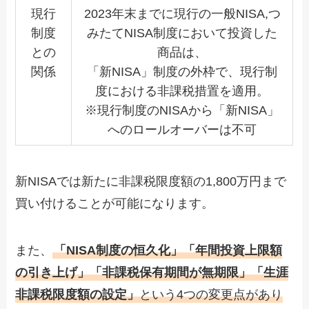
現行
2023年末までに現行の一般NISA,つ
制度
みたてNISA制度において投資した
との
商品は、
関係
「新NISA」制度の外枠で、現行制
度における非課税措置を適用。
※現行制度のNISAから「新NISA」
へのロールオーバーは不可
新NISAでは新たに非課税限度額の1,800万円まで
買い付けることが可能になります。
また、
「NISA制度の恒久化」「年間投資上限額
の引き上げ」「非課税保有期間が無期限」「生涯
非課税限度額の設定」
という4つの変更点があり