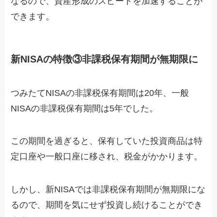
なるので、資産形成のスピードを加速することが
できます。
新NISAの特徴③非課税保有期間が無期限に
つみたてNISAの非課税保有期間は20年、一般
NISAの非課税保有期間は5年でした。
この期間を過ぎると、保有していた投資商品は特
定口座や一般口座に移され、税金がかかります。
しかし、新NISAでは非課税保有期間が無期限にな
るので、期間を気にせず投資し続けることができ