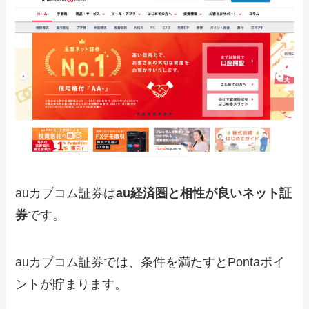
auカブコム証券は
au経済圏と相性が良いネット証
券
です。
auカブコム証券では、条件を満たすとPontaポイ
ントが貯まります。