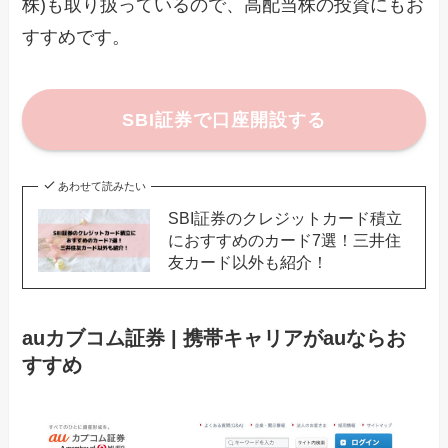
株)も取り扱っているので、高配当株の投資にもお
すすめです。
SBI証券で口座開設する
あわせて読みたい
SBI証券のクレジットカード積立
におすすめのカード7選！三井住
友カード以外も紹介！
auカブコム証券 | 携帯キャリアがauならお
すすめ