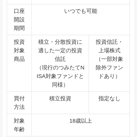
口座
いつでも可能
開設
期間
投資
積立・分散投資に
投資信託・
対象
適した一定の投資
上場株式
商品
信託
（一部対象
（現行のつみたてN
除外ファン
ISA対象ファンドと
ドあり）
同様）
買付
積立投資
指定なし
方法
対象
18歳以上
年齢