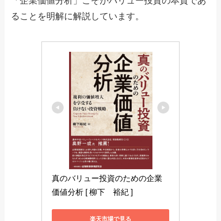
「企業価値分析」こそがバリュー投資の本質であ
ることを明解に解説しています。
真のバリュー投資のための企業
価値分析 [ 柳下　裕紀 ]
楽天市場で見る