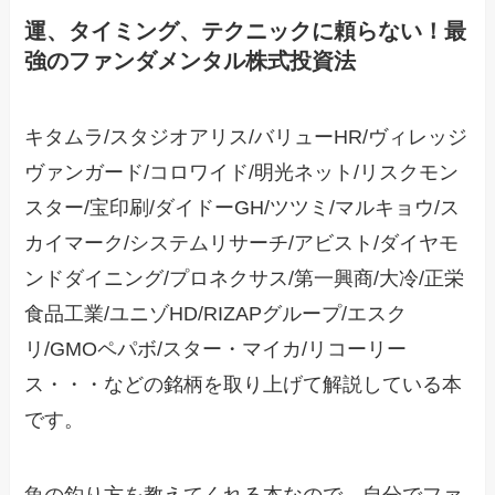
運、タイミング、テクニックに頼らない！最
強のファンダメンタル株式投資法
キタムラ/スタジオアリス/バリューHR/ヴィレッジ
ヴァンガード/コロワイド/明光ネット/リスクモン
スター/宝印刷/ダイドーGH/ツツミ/マルキョウ/ス
カイマーク/システムリサーチ/アビスト/ダイヤモ
ンドダイニング/プロネクサス/第一興商/大冷/正栄
食品工業/ユニゾHD/RIZAPグループ/エスク
リ/GMOペパボ/スター・マイカ/リコーリー
ス・・・などの銘柄を取り上げて解説している本
です。