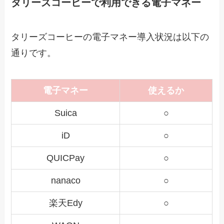
タリーズコーヒーで利用できる電子マネー
タリーズコーヒーの電子マネー導入状況は以下の
通りです。
電子マネー
使えるか
Suica
○
iD
○
QUICPay
○
nanaco
○
楽天Edy
○