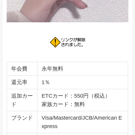
年会費
永年無料
還元率
1％
追加カー
ETCカード：550円（税込）
ド
家族カード：無料
ブランド
Visa/Mastercard/JCB/American E
xpress