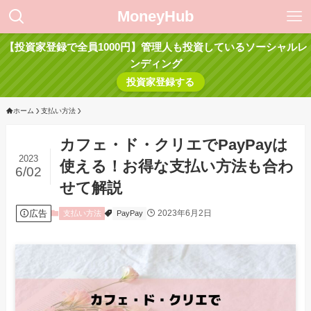
MoneyHub
【投資家登録で全員1000円】管理人も投資しているソーシャルレ
ンディング
投資家登録する
ホーム
支払い方法
カフェ・ド・クリエでPayPayは
2023
使える！お得な支払い方法も合わ
6/02
せて解説
広告
2023年6月2日
支払い方法
PayPay