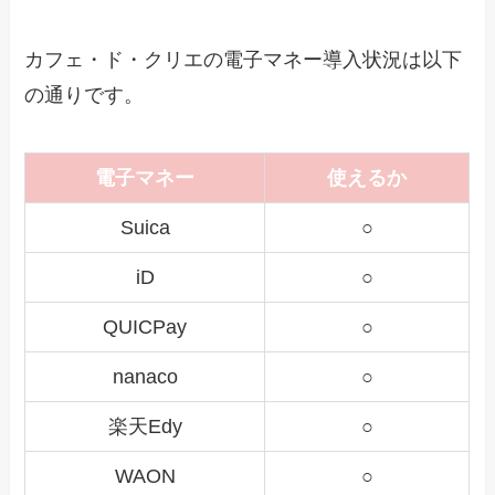
カフェ・ド・クリエの電子マネー導入状況は以下
の通りです。
電子マネー
使えるか
Suica
○
iD
○
QUICPay
○
nanaco
○
楽天Edy
○
WAON
○