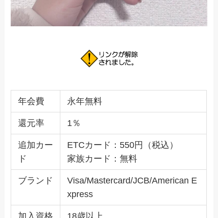
年会費
永年無料
還元率
1％
追加カー
ETCカード：550円（税込）
ド
家族カード：無料
ブランド
Visa/Mastercard/JCB/American E
xpress
加入資格
18歳以上