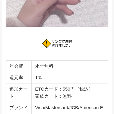
年会費
永年無料
還元率
1％
追加カー
ETCカード：550円（税込）
ド
家族カード：無料
ブランド
Visa/Mastercard/JCB/American E