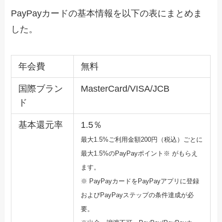
PayPayカードの基本情報を以下の表にまとめま
した。
年会費
無料
国際ブラン
MasterCard/VISA/JCB
ド
基本還元率
1.5％
最大1.5%ご利用金額200円（税込）ごとに
最大1.5%のPayPayポ
イント※ がもらえ
ます。
※ PayPayカードをPayPayアプリに登録
およびPayPa
yステップの条件達成が必
要。