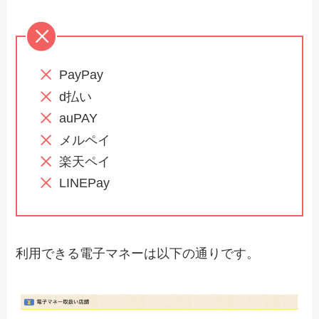
PayPay
d払い
auPAY
メルペイ
楽天ペイ
LINEPay
利用できる電子マネーは以下の通りです。