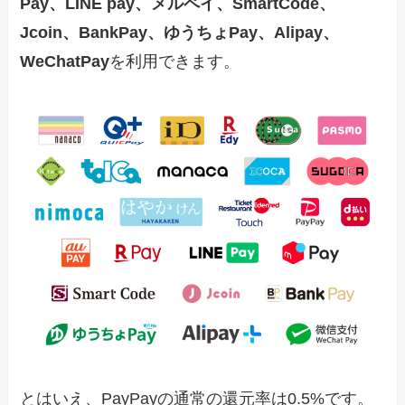
Pay、LINE pay、メルペイ、SmartCode、
Jcoin、BankPay、ゆうちょPay、Alipay、
WeChatPay
を利用できます。
とはいえ、PayPayの通常の還元率は0.5%です。