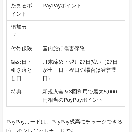
たまるポ
PayPayポイント
イント
追加カー
ー
ド
付帯保険
国内旅行傷害保険
締め日・
月末締め・翌月27日払い（27日
引き落と
が土・日・祝日の場合は翌営業
し日
日）
特典
新規入会＆3回利用で最大5,000
円相当のPayPayポイント
PayPayカードは、PayPay残高にチャージできる
唯一のクレジットカードです。