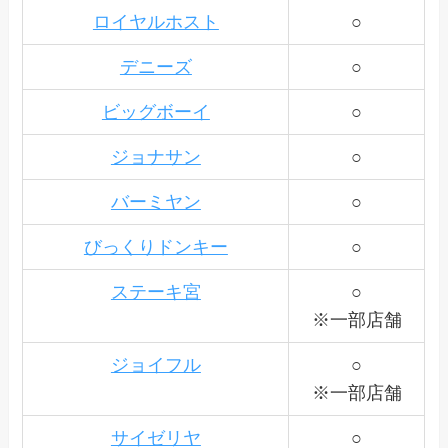
ロイヤルホスト
○
デニーズ
○
ビッグボーイ
○
ジョナサン
○
バーミヤン
○
びっくりドンキー
○
ステーキ宮
○
※一部店舗
ジョイフル
○
※一部店舗
サイゼリヤ
○