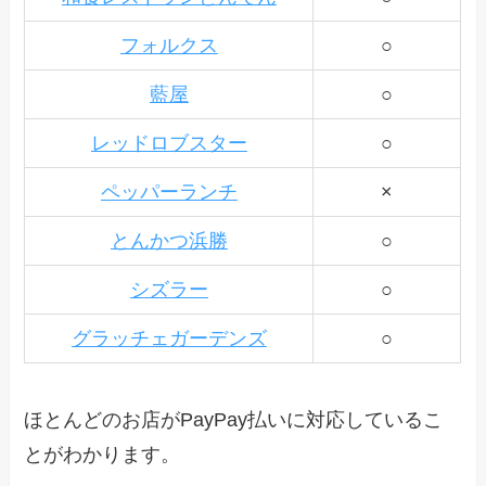
フォルクス
○
藍屋
○
レッドロブスター
○
ペッパーランチ
×
とんかつ浜勝
○
シズラー
○
グラッチェガーデンズ
○
ほとんどのお店がPayPay払いに対応しているこ
とがわかります。