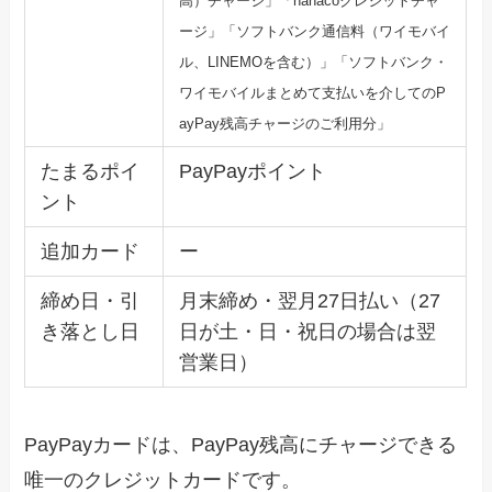
高）チャージ」「n
anacoクレジットチャ
ージ」「ソフトバンク通信料（ワイモバ
イ
ル、LINEMOを含む）」「ソフトバンク・
ワイモバイルまとめて支払いを介してのP
ayP
ay残高チャージのご利用分」
たまるポイ
PayPayポイント
ント
追加カード
ー
締め日・引
月末締め・翌月27日払い（27
き落とし日
日が土・日・祝日の場合は翌
営業日）
PayPayカードは、PayPay残高にチャージできる
唯一のクレジットカードです。