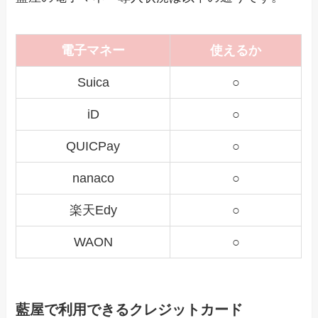
電子マネー
使えるか
Suica
○
iD
○
QUICPay
○
nanaco
○
楽天Edy
○
WAON
○
藍屋で利用できるクレジットカード