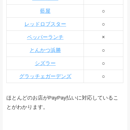
藍屋
○
レッドロブスター
○
ペッパーランチ
×
とんかつ浜勝
○
シズラー
○
グラッチェガーデンズ
○
ほとんどのお店がPayPay払いに対応しているこ
とがわかります。