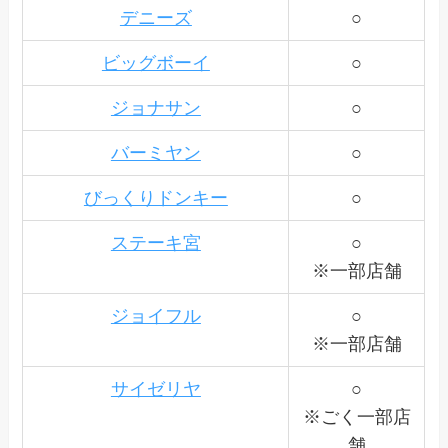
デニーズ
○
ビッグボーイ
○
ジョナサン
○
バーミヤン
○
びっくりドンキー
○
ステーキ宮
○
※一部店舗
ジョイフル
○
※一部店舗
サイゼリヤ
○
※ごく一部店
舗