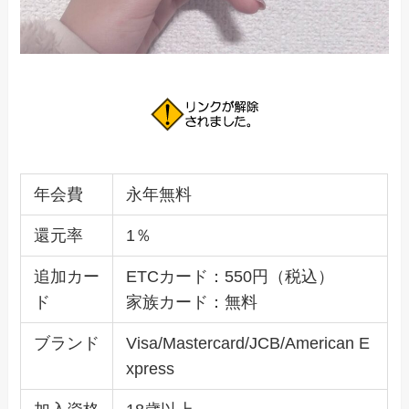
年会費
永年無料
還元率
1％
追加カー
ETCカード：550円（税込）
ド
家族カード：無料
ブランド
Visa/Mastercard/JCB/American E
xpress