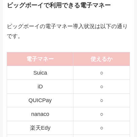
ビッグボーイで利用できる電子マネー
ビッグボーイの電子マネー導入状況は以下の通り
です。
電子マネー
使えるか
Suica
○
iD
○
QUICPay
○
nanaco
○
楽天Edy
○