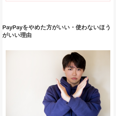
PayPayをやめた方がいい・使わないほう
がいい理由