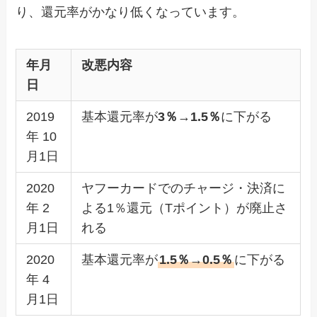
り、還元率がかなり低くなっています。
年月
改悪内容
日
2019
基本還元率が
3％
→
1.5％
に下がる
年 10
月1日
2020
ヤフーカードでのチャージ・決済に
年 2
よる1％還元（Tポイント）が廃止さ
月1日
れる
2020
基本還元率が
1.5％→0.5％
に下がる
年 4
月1日