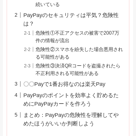
続いている
PayPayのセキュリティは平気？危険性
は？
危険性①不正アクセスの被害で2007万
件の情報が流出
危険性②スマホを紛失した場合悪用され
る可能性がある
危険性③決済QRコードを盗撮されたら
不正利用される可能性がある
〇〇Payで1番お得なのは楽天Pay
PayPayのポイントを効率よく貯めるた
めにPayPayカードを作ろう
まとめ：PayPayの危険性を理解してや
めたほうがいいか判断しよう