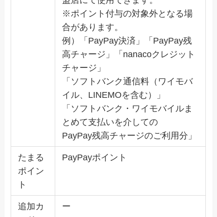
※ポイント付与の対象外となる場
合があります。
例）「PayPay決済」「PayPay残
高チャージ」「nanacoクレジット
チャージ」
「ソフトバンク通信料（ワイモバ
イル、LINEMOを含む）」
「ソフトバンク・ワイモバイルま
とめて支払いを介しての
PayPay残高チャージのご利用分」
たまる
PayPayポイント
ポイン
ト
追加カ
ー