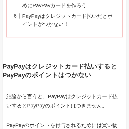
めにPayPayカードを作ろう
PayPayはクレジットカード払いだとポ
イントがつかない！
PayPayはクレジットカード払いすると
PayPayのポイントはつかない
結論から言うと、PayPayはクレジットカード払
いするとPayPayのポイントはつきません。
PayPayのポイントを付与されるためには買い物