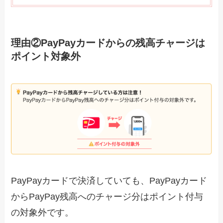
理由②PayPayカードからの残高チャージは
ポイント対象外
PayPayカードで決済していても、PayPayカード
からPayPay残高へのチャージ分はポイント付与
の対象外です。