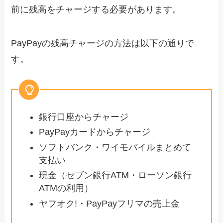
前に残高をチャージする必要があります。
PayPayの残高チャージの方法は以下の通りで
す。
銀行口座からチャージ
PayPayカードからチャージ
ソフトバンク・ワイモバイルまとめて
支払い
現金（セブン銀行ATM・ローソン銀行
ATMの利用）
ヤフオク!・PayPayフリマの売上金