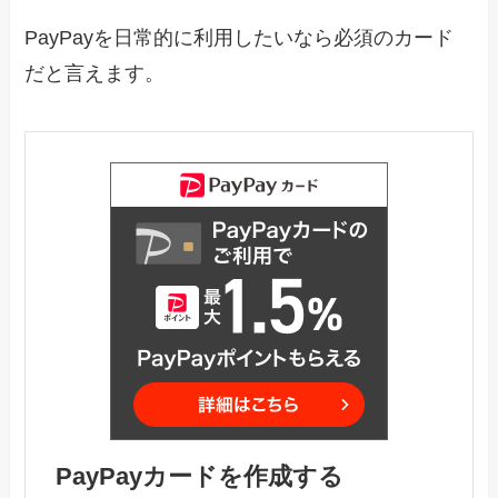
PayPayを日常的に利用したいなら必須のカード
だと言えます。
PayPayカードを作成する