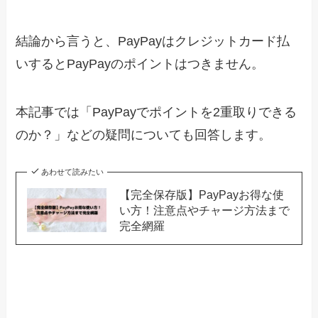
結論から言うと、PayPayはクレジットカード払
いするとPayPayのポイントはつきません。
本記事では「PayPayでポイントを2重取りできる
のか？」などの疑問についても回答します。
あわせて読みたい
【完全保存版】PayPayお得な使
い方！注意点やチャージ方法まで
完全網羅