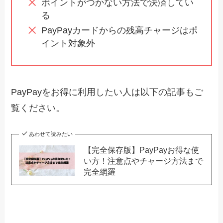
ポイントがつかない方法で決済してい
る
PayPayカードからの残高チャージはポ
イント対象外
PayPayをお得に利用したい人は以下の記事もご
覧ください。
あわせて読みたい
【完全保存版】PayPayお得な使
い方！注意点やチャージ方法まで
完全網羅