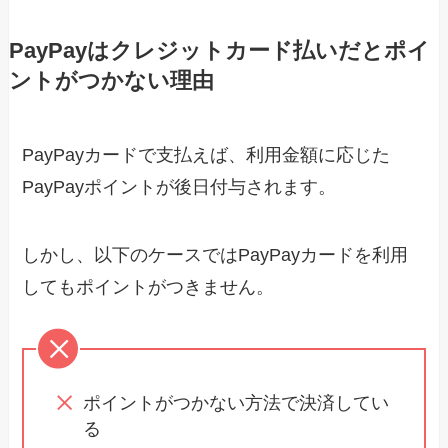
PayPayはクレジットカード払いだとポイ
ントがつかない理由
PayPayカードで支払えば、利用金額に応じた
PayPayポイントが後日付与されます。
しかし、以下のケースではPayPayカードを利用
してもポイントがつきません。
ポイントがつかない方法で決済してい
る