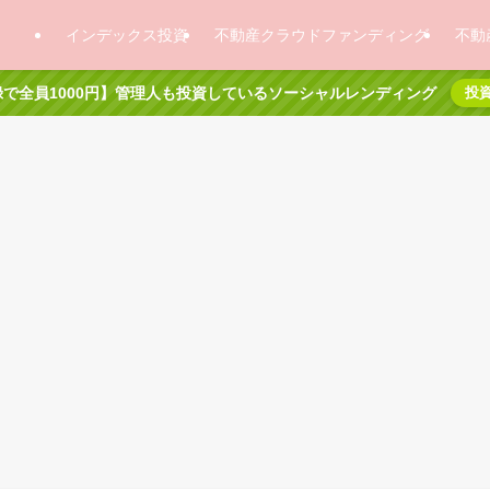
インデックス投資
不動産クラウドファンディング
不動
で全員1000円】管理人も投資しているソーシャルレンディング
投