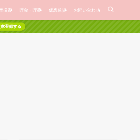
産投資
貯金・貯蓄
仮想通貨
お問い合わせ
資家登録する