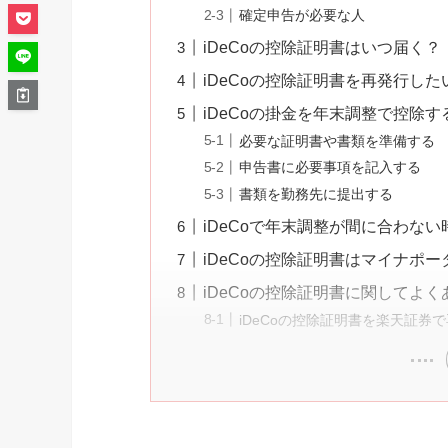
確定申告が必要な人
iDeCoの控除証明書はいつ届く？
iDeCoの控除証明書を再発行し
iDeCoの掛金を年末調整で控除
必要な証明書や書類を準備する
申告書に必要事項を記入する
書類を勤務先に提出する
iDeCoで年末調整が間に合わな
iDeCoの控除証明書はマイナポ
iDeCoの控除証明書に関してよく
iDeCoの控除証明書を楽天証券