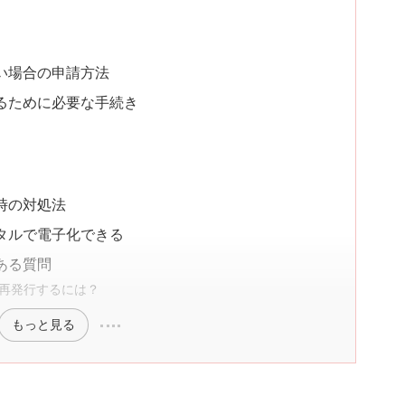
たい場合の申請方法
するために必要な手続き
い時の対処法
ータルで電子化できる
ある質問
で再発行するには？
もっと見る