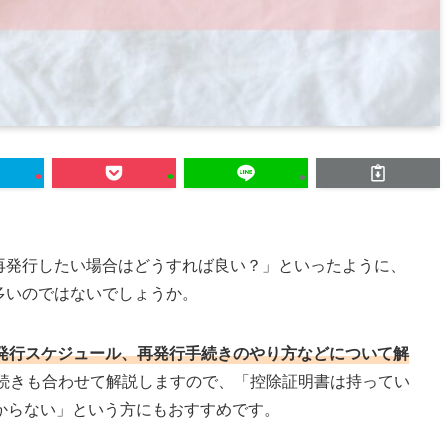
「再発行したい場合はどうすれば良い？」といったように、
は多いのではないでしょうか。
や発行スケジュール、再発行手続きのやり方などについて解
続きも合わせて解説しますので、「控除証明書は持ってい
からない」という方にもおすすめです。