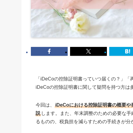
「iDeCoの控除証明書っていつ届くの？」
iDeCoの控除証明書に関して疑問を持つ方
今回は、
iDeCoにおける控除証明書の概要
説
します。また、年末調整のための必要な手
るものの、税負担を減らすための手続きが分