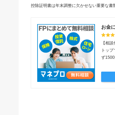
控除証明書は年末調整に欠かせない重要な書
お金
【相談
トップ
ず150