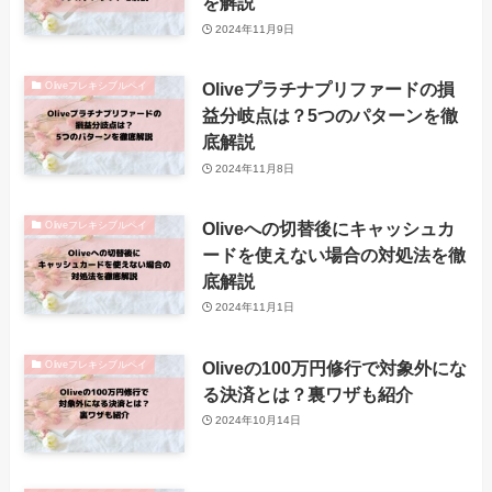
を解説
2024年11月9日
Oliveプラチナプリファードの損
Oliveフレキシブルペイ
益分岐点は？5つのパターンを徹
底解説
2024年11月8日
Oliveへの切替後にキャッシュカ
Oliveフレキシブルペイ
ードを使えない場合の対処法を徹
底解説
2024年11月1日
Oliveの100万円修行で対象外にな
Oliveフレキシブルペイ
る決済とは？裏ワザも紹介
2024年10月14日