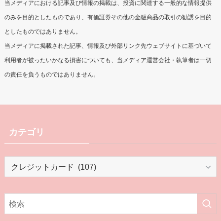
当メディアにおける記事及び情報の掲載は、投資に関連する一般的な情報提供
のみを目的としたものであり、有価証券その他の金融商品の取引の勧誘を目的
としたものではありません。
当メディアに掲載された記事、情報及び外部リンク先ウェブサイトに基づいて
利用者が被ったいかなる損害についても、当メディア運営会社・執筆者は一切
の責任を負うものではありません。
カテゴリ
カ
テ
ゴ
リ