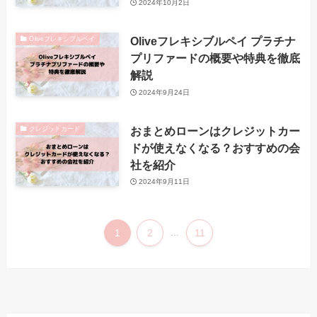
2024年10月2日
Oliveフレキシブルペイ プラチナ
Oliveフレキシブルペイ
プリファードの概要や特典を徹底
解説
2024年9月24日
おまとめローンはクレジットカー
クレジットカード
ドが使えなくなる？おすすめの会
社を紹介
2024年9月11日
1
2
...
11