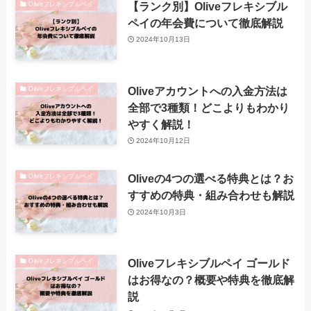
【ランク別】Oliveフレキシブル
Oliveフレキシブルペイ
ペイの年会費について徹底解説
2024年10月13日
Oliveアカウントへの入金方法は
Oliveフレキシブルペイ
全部で3種類！どこよりもわかり
やすく解説！
2024年10月12日
Oliveの4つの選べる特典とは？お
Oliveフレキシブルペイ
すすめの特典・組み合わせも解説
2024年10月3日
Oliveフレキシブルペイ ゴールド
Oliveフレキシブルペイ
はお得なの？概要や特典を徹底解
説