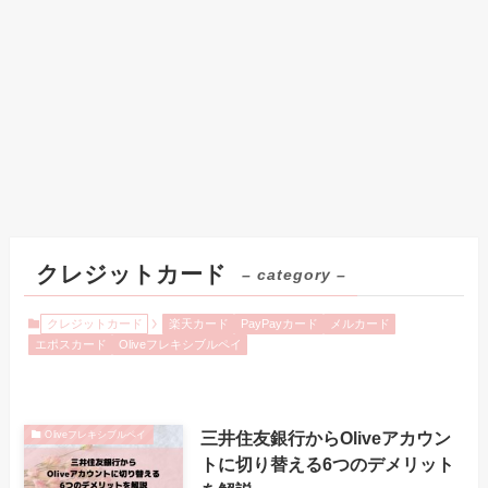
クレジットカード
– category –
クレジットカード
楽天カード
PayPayカード
メルカード
エポスカード
Oliveフレキシブルペイ
三井住友銀行からOliveアカウン
Oliveフレキシブルペイ
トに切り替える6つのデメリット