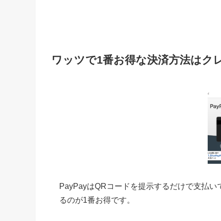
ワッツで1番お得な決済方法はク
PayPayはQRコードを提示するだけで支払
るのが1番お得です。