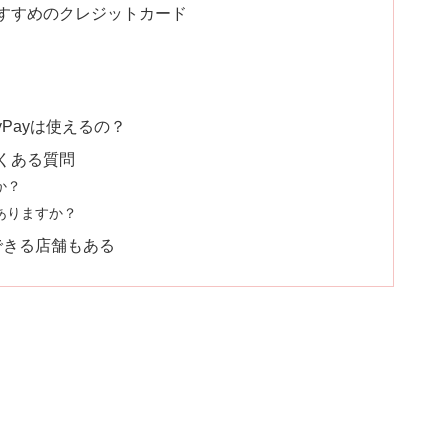
すすめのクレジットカード
yPayは使えるの？
くある質問
か？
はありますか？
できる店舗もある