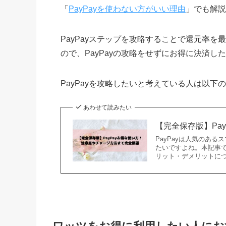
「
PayPayを使わない方がいい理由
」でも解説
PayPayステップを攻略することで還元率を
ので、PayPayの攻略をせずにお得に決済
PayPayを攻略したいと考えている人は以下
あわせて読みたい
【完全保存版】Pa
PayPayは人気のある
たいですよね。本記事で
リット・デメリットに