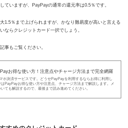
していますが、PayPayの通常の還元率は0.5％です。
最大1.5％まで上げられますが、かなり難易度が高いと言える
したいならクレジットカード一択でしょう。
の記事もご覧ください。
yPayお得な使い方！注意点やチャージ方法まで完全網羅
スマホ決済サービスです。どうせPayPayを利用するならお得に利用し
はPayPayお得な使い方や注意点、チャージ方法まで解説します。メ
ついても解説するので、最後まで読み進めてください。