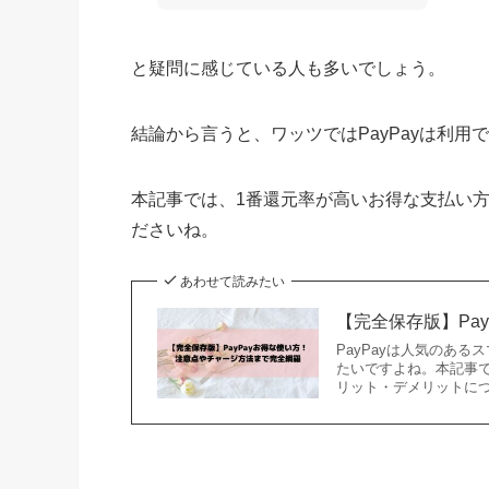
と疑問に感じている人も多いでしょう。
結論から言うと、ワッツではPayPayは利用
本記事では、1番還元率が高いお得な支払い
ださいね。
あわせて読みたい
【完全保存版】Pa
PayPayは人気のある
たいですよね。本記事で
リット・デメリットに