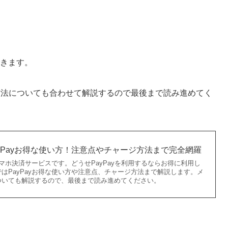
できます。
方法についても合わせて解説するので最後まで読み進めてく
yPayお得な使い方！注意点やチャージ方法まで完全網羅
スマホ決済サービスです。どうせPayPayを利用するならお得に利用し
はPayPayお得な使い方や注意点、チャージ方法まで解説します。メ
ついても解説するので、最後まで読み進めてください。