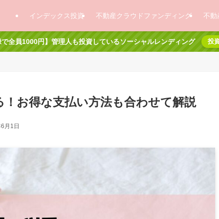
インデックス投資
不動産クラウドファンディング
不動
で全員1000円】管理人も投資しているソーシャルレンディング
投
える！お得な支払い方法も合わせて解説
年6月1日