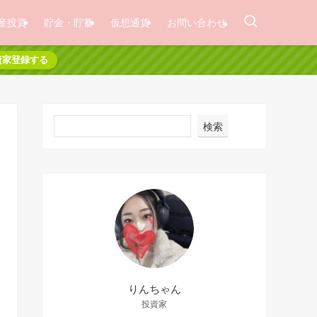
産投資
貯金・貯蓄
仮想通貨
お問い合わせ
資家登録する
検索
りんちゃん
投資家