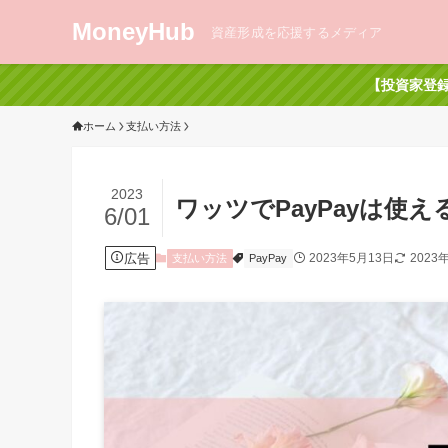
MoneyHub
資産形成を応援するメディア
【投資家登録
ホーム
支払い方法
2023
ワッツでPayPayは使
6/01
広告
2023年5月13日
2023
支払い方法
PayPay