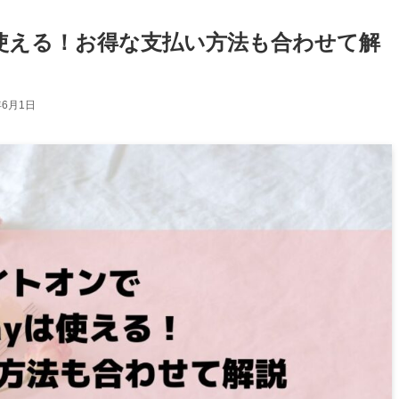
は使える！お得な支払い方法も合わせて解
年6月1日