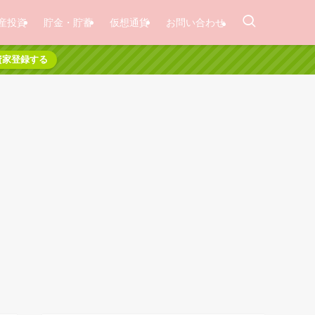
産投資
貯金・貯蓄
仮想通貨
お問い合わせ
資家登録する