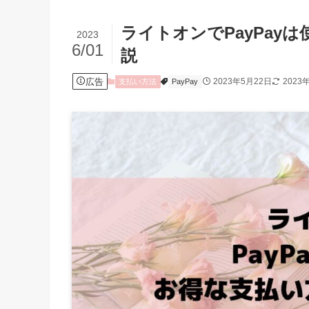
ライトオンでPayPay
2023
6/01
説
広告
2023年5月22日
2023
支払い方法
PayPay