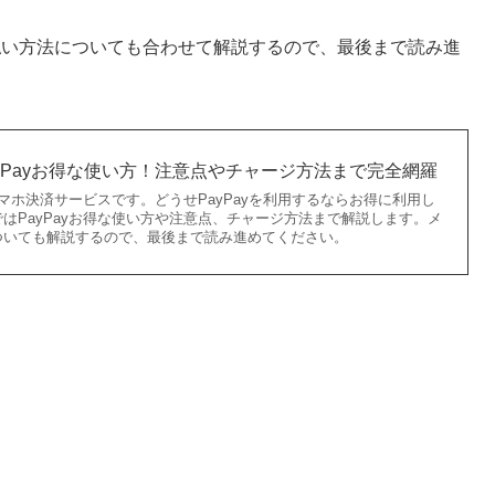
払い方法についても合わせて解説するので、最後まで読み進
yPayお得な使い方！注意点やチャージ方法まで完全網羅
スマホ決済サービスです。どうせPayPayを利用するならお得に利用し
はPayPayお得な使い方や注意点、チャージ方法まで解説します。メ
ついても解説するので、最後まで読み進めてください。