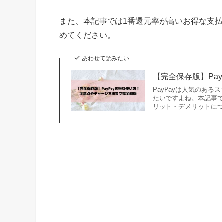
また、本記事では1番還元率が高いお得な支
めてください。
あわせて読みたい
【完全保存版】Pa
PayPayは人気のある
たいですよね。本記事で
リット・デメリットに