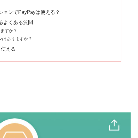
ョンでPayPayは使える？
るよくある質問
きますか？
ーンはありますか？
を使える