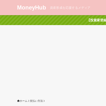
MoneyHub
資産形成を応援するメディア
【投資家登録
ホーム
支払い方法