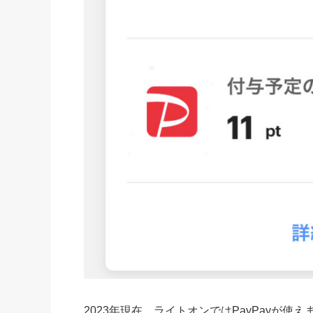
2023年現在、ライトオンではPayPayが使え