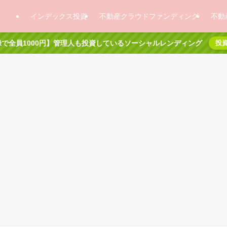
インデックス投資
不動産クラウドファンディング
不動
で全員1000円】管理人も投資しているソーシャルレンディング
投