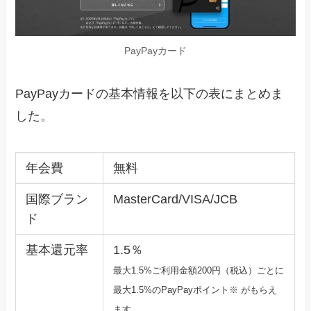
PayPayカード
PayPayカードの基本情報を以下の表にまとめま
した。
年会費
無料
国際ブラン
MasterCard/VISA/JCB
ド
基本還元率
1.5％
最大1.5%ご利用金額200円（税込）ごとに
最大1.5%のPayPayポ
イント※ がもらえ
ます。