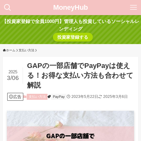
MoneyHub
【投資家登録で全員1000円】管理人も投資しているソーシャルレ
ンディング
投資家登録する
ホーム
支払い方法
GAPの一部店舗でPayPayは使え
2025
る！お得な支払い方法も合わせて
3/06
解説
広告
2023年5月22日
2025年3月6日
支払い方法
PayPay