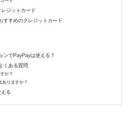
トカード
クレジットカード
おすすめのクレジットカード
ンでPayPayは使える？
よくある質問
ますか？
ンはありますか？
使える