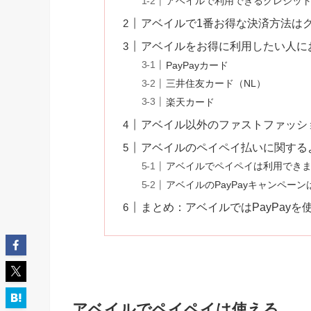
アベイルで利用できるクレジッ
アベイルで1番お得な決済方法は
アベイルをお得に利用したい人に
PayPayカード
三井住友カード（NL）
楽天カード
アベイル以外のファストファッショ
アベイルのペイペイ払いに関する
アベイルでペイペイは利用でき
アベイルのPayPayキャンペー
まとめ：アベイルではPayPayを
アベイル
でペイペイは使える