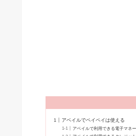
アベイルでペイペイは使える
アベイルで利用できる電子マネ