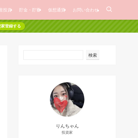
産投資
貯金・貯蓄
仮想通貨
お問い合わせ
資家登録する
検索
りんちゃん
投資家