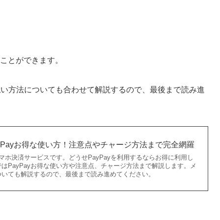
うことができます。
払い方法についても合わせて解説するので、最後まで読み進
yPayお得な使い方！注意点やチャージ方法まで完全網羅
スマホ決済サービスです。どうせPayPayを利用するならお得に利用し
はPayPayお得な使い方や注意点、チャージ方法まで解説します。メ
ついても解説するので、最後まで読み進めてください。