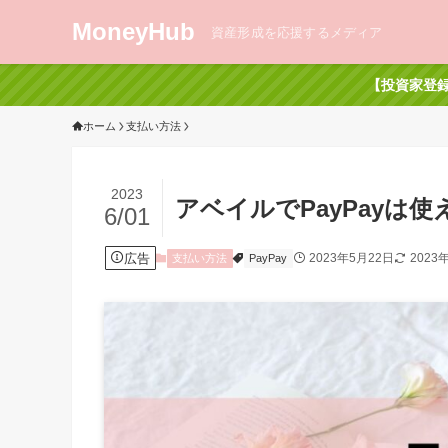
MoneyHub
資産形成を応援するメディア
【投資家登録
ホーム
支払い方法
2023
アベイルでPayPayは
6/01
広告
2023年5月22日
2023
支払い方法
PayPay