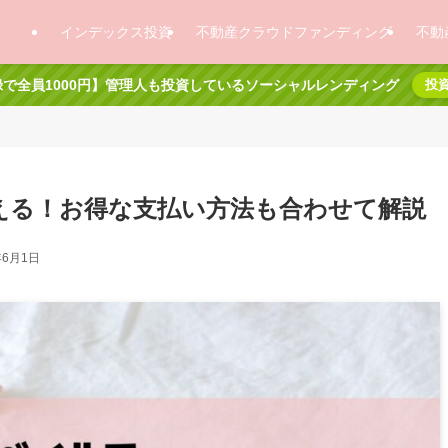
インデックス投資
不動産クラウドファンディング
不動
で全員1000円】管理人も投資しているソーシャルレンディング
投
使える！お得な支払い方法も合わせて解説
年6月1日