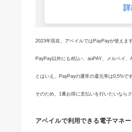
2023年現在、アベイルではPayPayが使えま
PayPay以外にもd払い、auPAY、メルペイ、Al
とはいえ、PayPayの通常の還元率は0.5%で
そのため、1番お得に支払いを行いたいなら
アベイルで利用できる電子マネー