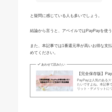
と疑問に感じている人も多いでしょう。
結論から言うと、アベイルではPayPayを使
また、本記事では1番還元率が高いお得な支
めてください。
あわせて読みたい
【完全保存版】Pa
PayPayは人気のある
たいですよね。本記事で
リット・デメリットに