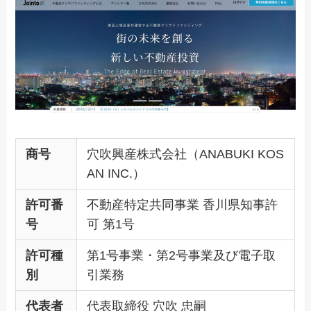
商号
穴吹興産株式会社（ANABUKI KOS
AN INC.）
許可番
不動産特定共同事業 香川県知事許
号
可 第1号
許可種
第1号事業・第2号事業及び電子取
別
引業務
代表者
代表取締役 穴吹 忠嗣