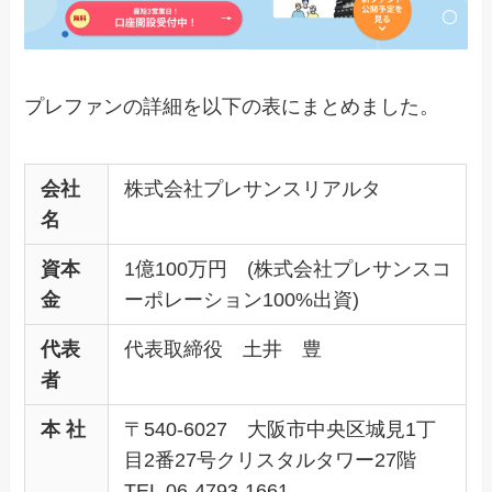
プレファンの詳細を以下の表にまとめました。
会社
株式会社プレサンスリアルタ
名
資本
1億100万円 (株式会社プレサンスコ
金
ーポレーション100%出資)
代表
代表取締役 土井 豊
者
本 社
〒540-6027 大阪市中央区城見1丁
目2番27号クリスタルタワー27階
TEL.06-4793-1661