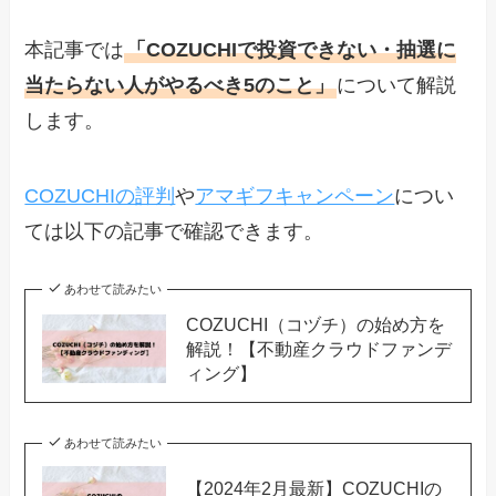
本記事では
「COZUCHIで投資できない・抽選に
当たらない人がやるべき5のこと」
について解説
します。
COZUCHIの評判
や
アマギフキャンペーン
につい
ては以下の記事で確認できます。
あわせて読みたい
COZUCHI（コヅチ）の始め方を
解説！【不動産クラウドファンデ
ィング】
あわせて読みたい
【2024年2月最新】COZUCHIの