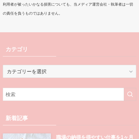
利用者が被ったいかなる損害についても、当メディア運営会社・執筆者は一切
の責任を負うものではありません。
カテゴリ
カ
テ
ゴ
リ
新着記事
職場の納得を得やすい仕事を1ヶ月