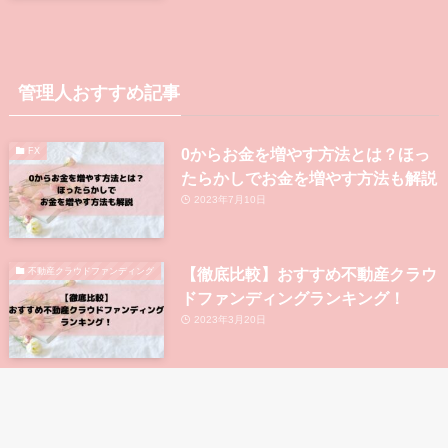
管理人おすすめ記事
0からお金を増やす方法とは？ほっ
FX
たらかしでお金を増やす方法も解説
2023年7月10日
【徹底比較】おすすめ不動産クラウ
不動産クラウドファンディング
ドファンディングランキング！
2023年3月20日
大手上場企業が運営している不動産
不動産クラウドファンディング
クラウドファンディング5選！
2023年8月9日