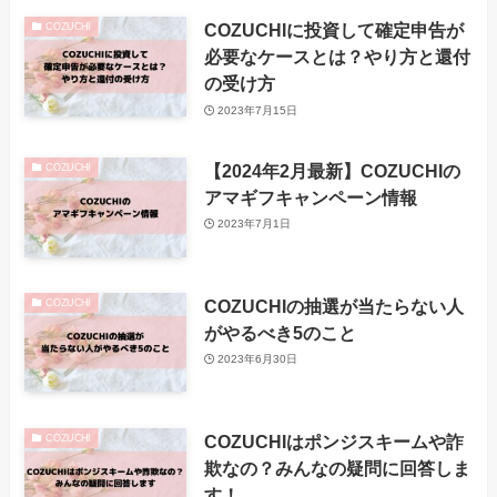
COZUCHIに投資して確定申告が
COZUCHI
必要なケースとは？やり方と還付
の受け方
2023年7月15日
【2024年2月最新】COZUCHIの
COZUCHI
アマギフキャンペーン情報
2023年7月1日
COZUCHIの抽選が当たらない人
COZUCHI
がやるべき5のこと
2023年6月30日
COZUCHIはポンジスキームや詐
COZUCHI
欺なの？みんなの疑問に回答しま
す！